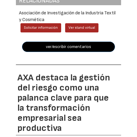
RELACIONADAS
Asociación de Investigación de la Industria Textil
y Cosmética
Solicitar información
Ver stand virtual
ver/escribir comentarios
AXA destaca la gestión
del riesgo como una
palanca clave para que
la transformación
empresarial sea
productiva