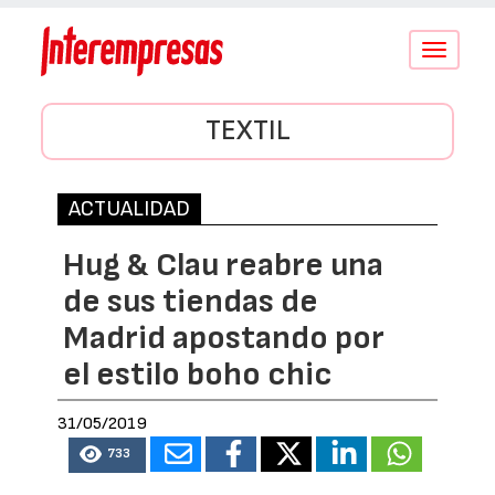
Conmutar
navegació
TEXTIL
ACTUALIDAD
Hug & Clau reabre una
de sus tiendas de
Madrid apostando por
el estilo boho chic
31/05/2019
733