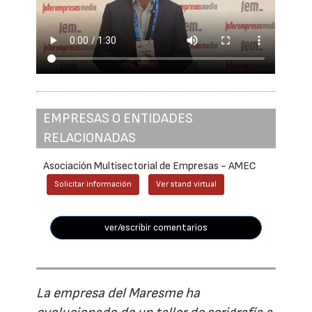
EMPRESAS O ENTIDADES
RELACIONADAS
Asociación Multisectorial de Empresas - AMEC
Solicitar información
Ver stand virtual
ver/escribir comentarios
La empresa del Maresme ha