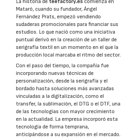
La historia de
teefactory.es
comienza en
Mataró, cuando su fundador, Ángel
Fernández Prats, empezó vendiendo
sudaderas promocionales para financiar sus
estudios. Lo que nació como una iniciativa
puntual derivó en la creación de un taller de
serigrafía textil en un momento en el que la
producción local marcaba el ritmo del sector.
Con el paso del tiempo, la compañía fue
incorporando nuevas técnicas de
personalización, desde la serigrafía y el
bordado hasta soluciones más avanzadas
vinculadas a la digitalización, como el
transfer, la sublimación, el DTG o el DTF, una
de las tecnologías con mayor crecimiento
en la actualidad. La empresa incorporó esta
tecnología de forma temprana,
anticipándose a su expansión en el mercado.