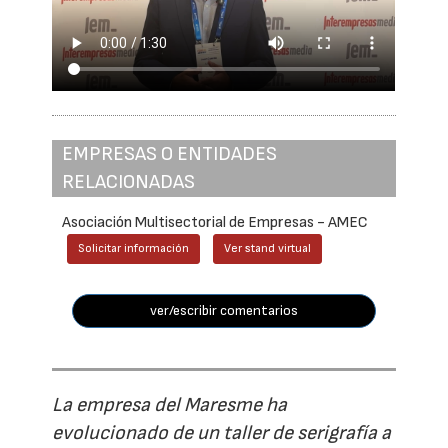
EMPRESAS O ENTIDADES
RELACIONADAS
Asociación Multisectorial de Empresas - AMEC
Solicitar información
Ver stand virtual
ver/escribir comentarios
La empresa del Maresme ha
evolucionado de un taller de serigrafía a