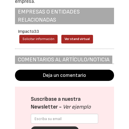
empresa.
EMPRESAS O ENTIDADES
RELACIONADAS
Impacto33
Solicitar información
Ver stand virtual
COMENTARIOS AL ARTÍCULO/NOTICIA
Deja un comentario
Suscríbase a nuestra
Newsletter -
Ver ejemplo