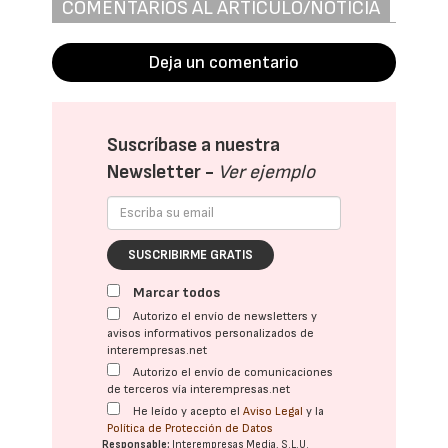
COMENTARIOS AL ARTÍCULO/NOTICIA
Deja un comentario
Suscríbase a nuestra
Newsletter -
Ver ejemplo
SUSCRIBIRME GRATIS
Marcar todos
Autorizo el envío de newsletters y
avisos informativos personalizados de
interempresas.net
Autorizo el envío de comunicaciones
de terceros vía interempresas.net
He leído y acepto el
Aviso Legal
y la
Política de Protección de Datos
Responsable:
Interempresas Media, S.L.U.