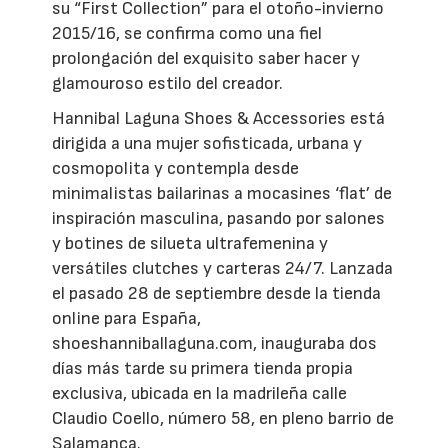
su “First Collection” para el otoño-invierno
2015/16, se confirma como una fiel
prolongación del exquisito saber hacer y
glamouroso estilo del creador.
Hannibal Laguna Shoes & Accessories está
dirigida a una mujer sofisticada, urbana y
cosmopolita y contempla desde
minimalistas bailarinas a mocasines ‘flat’ de
inspiración masculina, pasando por salones
y botines de silueta ultrafemenina y
versátiles clutches y carteras 24/7. Lanzada
el pasado 28 de septiembre desde la tienda
online para España,
shoeshanniballaguna.com, inauguraba dos
días más tarde su primera tienda propia
exclusiva, ubicada en la madrileña calle
Claudio Coello, número 58, en pleno barrio de
Salamanca.