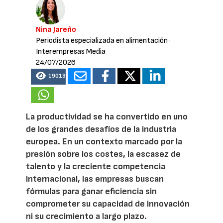
Nina Jareño
Periodista especializada en alimentación
·
Interempresas Media
24/07/2026
19013
La productividad se ha convertido en uno
de los grandes desafíos de la industria
europea. En un contexto marcado por la
presión sobre los costes, la escasez de
talento y la creciente competencia
internacional, las empresas buscan
fórmulas para ganar eficiencia sin
comprometer su capacidad de innovación
ni su crecimiento a largo plazo.