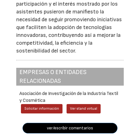
participación y el interés mostrado por los
asistentes pusieron de manifiesto la
necesidad de seguir promoviendo iniciativas
que faciliten la adopción de tecnologías
innovadoras, contribuyendo así a mejorar la
competitividad, la eficiencia y la
sostenibilidad del sector.
EMPRESAS O ENTIDADES
RELACIONADAS
Asociación de Investigación de la Industria Textil
y Cosmética
Solicitar información
Ver stand virtual
ver/escribir comentarios