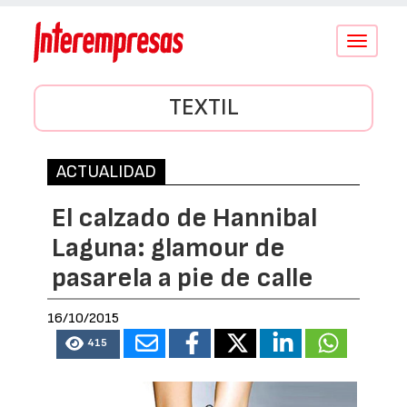
Conmutar
navegació
TEXTIL
ACTUALIDAD
El calzado de Hannibal
Laguna: glamour de
pasarela a pie de calle
16/10/2015
415