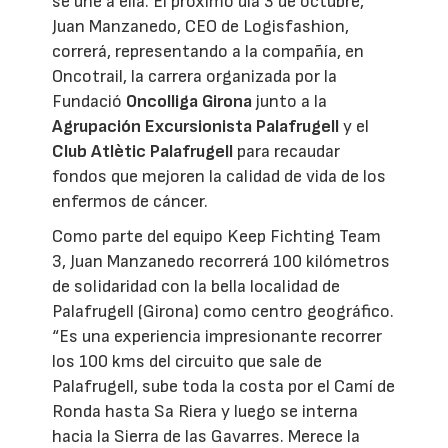
se une a ella. El próximo día 3 de octubre,
Juan Manzanedo, CEO de Logisfashion,
correrá, representando a la compañía, en
Oncotrail, la carrera organizada por la
Fundació
Oncolliga Girona
junto a la
Agrupación Excursionista Palafrugell
y el
Club Atlètic Palafrugell
para recaudar
fondos que mejoren la calidad de vida de los
enfermos de cáncer.
Como parte del equipo Keep Fichting Team
3, Juan Manzanedo recorrerá 100 kilómetros
de solidaridad con la bella localidad de
Palafrugell (Girona) como centro geográfico.
“Es una experiencia impresionante recorrer
los 100 kms del circuito que sale de
Palafrugell, sube toda la costa por el Camí de
Ronda hasta Sa Riera y luego se interna
hacia la Sierra de las Gavarres. Merece la