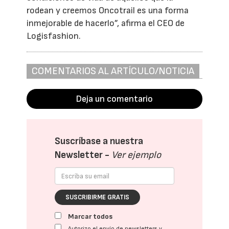
rodean y creemos Oncotrail es una forma
inmejorable de hacerlo”, afirma el CEO de
Logisfashion.
COMENTARIOS AL ARTÍCULO/NOTICIA
Deja un comentario
Suscríbase a nuestra
Newsletter -
Ver ejemplo
SUSCRIBIRME GRATIS
Marcar todos
Autorizo el envío de newsletters y