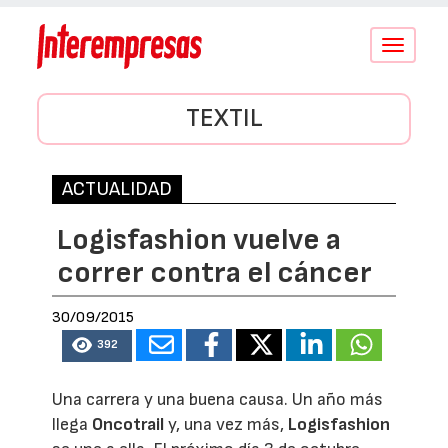
Conmutar
navegació
TEXTIL
ACTUALIDAD
Logisfashion vuelve a
correr contra el cáncer
30/09/2015
392
Una carrera y una buena causa. Un año más
llega
Oncotrail
y, una vez más,
Logisfashion