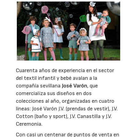
Cuarenta años de experiencia en el sector
del textil infantil y bebé avalan a la
compañía sevillana
José Varón
, que
comercializa sus diseños en dos
colecciones al año, organizadas en cuatro
líneas: José Varón J.V. (prendas de vestir), J.V.
Cotton (baño y sport), J.V. Canastilla y J.V.
Ceremonia.
Con casi un centenar de puntos de venta en