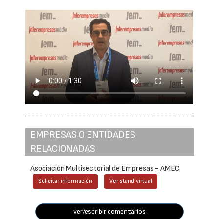
EMPRESAS O ENTIDADES
RELACIONADAS
Asociación Multisectorial de Empresas - AMEC
Solicitar información
Ver stand virtual
ver/escribir comentarios