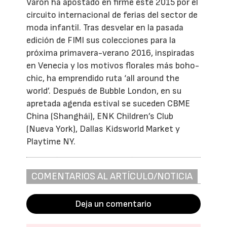
Varón ha apostado en firme este 2015 por el
circuito internacional de ferias del sector de
moda infantil. Tras desvelar en la pasada
edición de FIMI sus colecciones para la
próxima primavera-verano 2016, inspiradas
en Venecia y los motivos florales más boho-
chic, ha emprendido ruta ‘all around the
world’. Después de Bubble London, en su
apretada agenda estival se suceden CBME
China (Shanghái), ENK Children’s Club
(Nueva York), Dallas Kidsworld Market y
Playtime NY.
COMENTARIOS AL ARTÍCULO/NOTICIA
Deja un comentario