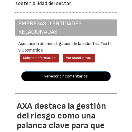
sostenibilidad del sector.
EMPRESAS O ENTIDADES
RELACIONADAS
Asociación de Investigación de la Industria Textil
y Cosmética
Solicitar información
Ver stand virtual
ver/escribir comentarios
AXA destaca la gestión
del riesgo como una
palanca clave para que