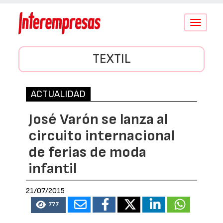
Conmutar
navegació
TEXTIL
ACTUALIDAD
José Varón se lanza al
circuito internacional
de ferias de moda
infantil
21/07/2015
777