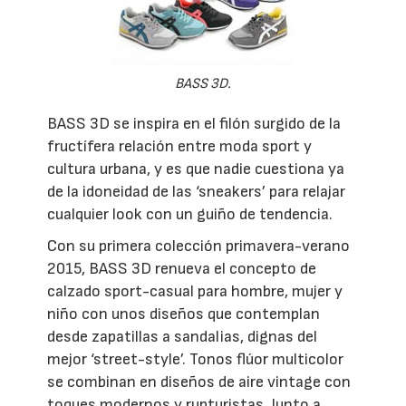
BASS 3D.
BASS 3D se inspira en el filón surgido de la
fructífera relación entre moda sport y
cultura urbana, y es que nadie cuestiona ya
de la idoneidad de las ‘sneakers’ para relajar
cualquier look con un guiño de tendencia.
Con su primera colección primavera-verano
2015, BASS 3D renueva el concepto de
calzado sport-casual para hombre, mujer y
niño con unos diseños que contemplan
desde zapatillas a sandalias, dignas del
mejor ‘street-style’. Tonos flúor multicolor
se combinan en diseños de aire vintage con
toques modernos y rupturistas. Junto a