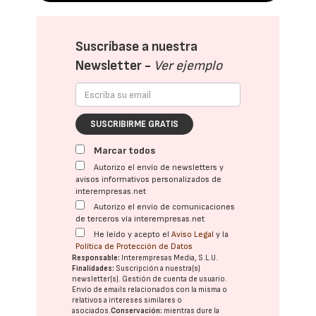
Suscríbase a nuestra
Newsletter -
Ver ejemplo
SUSCRIBIRME GRATIS
Marcar todos
Autorizo el envío de newsletters y
avisos informativos personalizados de
interempresas.net
Autorizo el envío de comunicaciones
de terceros vía interempresas.net
He leído y acepto el
Aviso Legal
y la
Política de Protección de Datos
Responsable:
Interempresas Media, S.L.U.
Finalidades:
Suscripción a nuestra(s)
newsletter(s). Gestión de cuenta de usuario.
Envío de emails relacionados con la misma o
relativos a intereses similares o
asociados.
Conservación:
mientras dure la