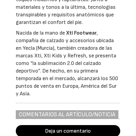
materiales y tonos a la última, tecnologías
transpirables y requisitos anatómicos que
garantizan el confort del pie.
Nacida de la mano de
Xti Footwear
,
compañía de calzado y accesorios ubicada
en Yecla (Murcia), también creadora de las
marcas Xti, Xti Kids y Refresh, se presenta
como “la sublimación 2.0 del calzado
deportivo”. De hecho, en su primera
temporada en el mercado, alcanzará los 500
puntos de venta en Europa, América del Sur
y Asia.
COMENTARIOS AL ARTÍCULO/NOTICIA
Deja un comentario