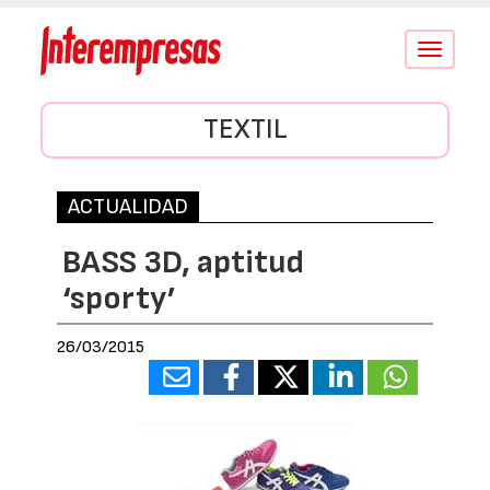
Conmutar
navegació
TEXTIL
ACTUALIDAD
BASS 3D, aptitud
‘sporty’
26/03/2015