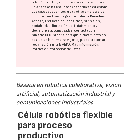
relación con Ud., o mientras sea necesario para
llevar a cabo las finalidades especificadas
Cesión:
Los datos pueden cederse a otras
empresas del
grupo
por motivos de gestión interna.
Derechos:
Acceso, rectificación, oposición, supresión,
portabilidad, limitación del tratatamiento y
decisiones automatizadas:
contacte con
nuestro DPD
. Si considera que el tratamiento no
se ajusta a la normativa vigente, puede presentar
reclamación ante la
AEPD
.
Más información:
Política de Protección de Datos
Basada en robótica colaborativa, visión
artificial, automatización industrial y
comunicaciones industriales
Célula robótica flexible
para proceso
productivo