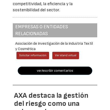
competitividad, la eficiencia y la
sostenibilidad del sector.
EMPRESAS O ENTIDADES
RELACIONADAS
Asociación de Investigación de la Industria Textil
y Cosmética
Solicitar información
Ver stand virtual
ver/escribir comentarios
AXA destaca la gestión
del riesgo como una