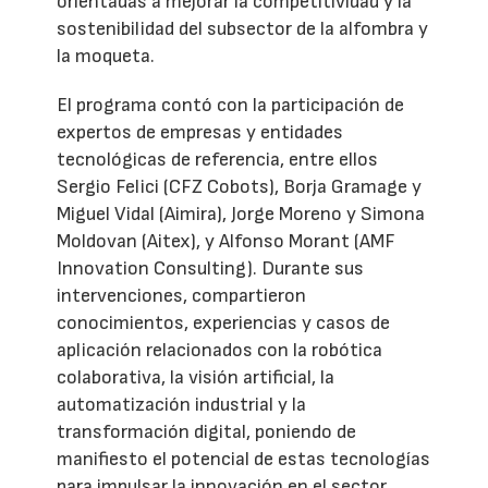
orientadas a mejorar la competitividad y la
sostenibilidad del subsector de la alfombra y
la moqueta.
El programa contó con la participación de
expertos de empresas y entidades
tecnológicas de referencia, entre ellos
Sergio Felici (CFZ Cobots), Borja Gramage y
Miguel Vidal (Aimira), Jorge Moreno y Simona
Moldovan (Aitex), y Alfonso Morant (AMF
Innovation Consulting). Durante sus
intervenciones, compartieron
conocimientos, experiencias y casos de
aplicación relacionados con la robótica
colaborativa, la visión artificial, la
automatización industrial y la
transformación digital, poniendo de
manifiesto el potencial de estas tecnologías
para impulsar la innovación en el sector.