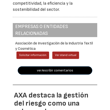
competitividad, la eficiencia y la
sostenibilidad del sector.
EMPRESAS O ENTIDADES
RELACIONADAS
Asociación de Investigación de la Industria Textil
y Cosmética
Solicitar información
Ver stand virtual
ver/escribir comentarios
AXA destaca la gestión
del riesgo como una