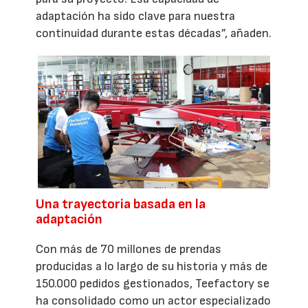
adaptación ha sido clave para nuestra
continuidad durante estas décadas”, añaden.
Una trayectoria basada en la
adaptación
Con más de 70 millones de prendas
producidas a lo largo de su historia y más de
150.000 pedidos gestionados, Teefactory se
ha consolidado como un actor especializado