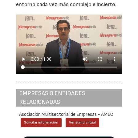
entorno cada vez más complejo e incierto.
EMPRESAS O ENTIDADES
RELACIONADAS
Asociación Multisectorial de Empresas - AMEC
Solicitar información
Ver stand virtual