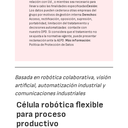
relación con Ud., o mientras sea necesario para
llevar a cabo las finalidades especificadas
Cesión:
Los datos pueden cederse a otras
empresas del
grupo
por motivos de gestión interna.
Derechos:
Acceso, rectificación, oposición, supresión,
portabilidad, limitación del tratatamiento y
decisiones automatizadas:
contacte con
nuestro DPD
. Si considera que el tratamiento no
se ajusta a la normativa vigente, puede presentar
reclamación ante la
AEPD
.
Más información:
Política de Protección de Datos
Basada en robótica colaborativa, visión
artificial, automatización industrial y
comunicaciones industriales
Célula robótica flexible
para proceso
productivo