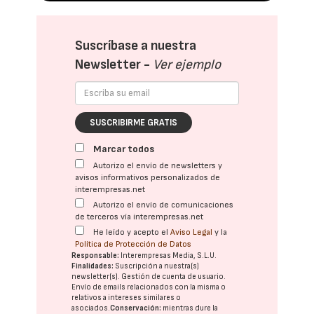
Suscríbase a nuestra
Newsletter -
Ver ejemplo
SUSCRIBIRME GRATIS
Marcar todos
Autorizo el envío de newsletters y
avisos informativos personalizados de
interempresas.net
Autorizo el envío de comunicaciones
de terceros vía interempresas.net
He leído y acepto el
Aviso Legal
y la
Política de Protección de Datos
Responsable:
Interempresas Media, S.L.U.
Finalidades:
Suscripción a nuestra(s)
newsletter(s). Gestión de cuenta de usuario.
Envío de emails relacionados con la misma o
relativos a intereses similares o
asociados.
Conservación:
mientras dure la