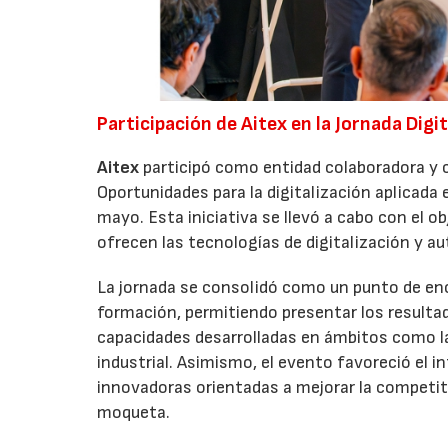
Participación de Aitex en la Jornada Digi
Aitex
participó como entidad colaboradora y c
Oportunidades para la digitalización aplicada
mayo. Esta iniciativa se llevó a cabo con el ob
ofrecen las tecnologías de digitalización y a
La jornada se consolidó como un punto de en
formación, permitiendo presentar los resulta
capacidades desarrolladas en ámbitos como la r
industrial. Asimismo, el evento favoreció el
innovadoras orientadas a mejorar la competitiv
moqueta.