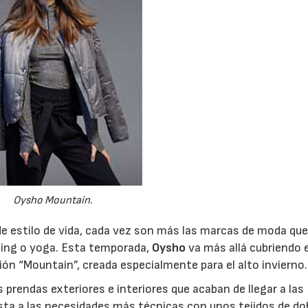
30/06/2026
28/07/202
Oysho Mountain.
e estilo de vida, cada vez son más las marcas de moda qu
ning o yoga. Esta temporada,
Oysho
va más allá cubriendo e
ón “Mountain”, creada especialmente para el alto invierno.
s prendas exteriores e interiores que acaban de llegar a las
sta a las necesidades más técnicas con unos tejidos de do