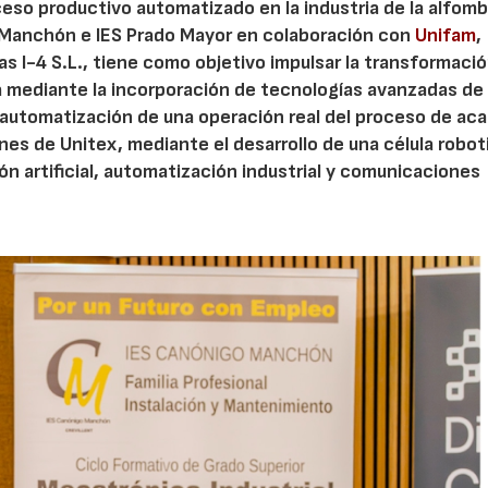
oceso productivo automatizado en la industria de la alfomb
o Manchón e IES Prado Mayor en colaboración con
Unifam
,
s I-4 S.L., tiene como objetivo impulsar la transformaci
ta mediante la incorporación de tecnologías avanzadas de
a automatización de una operación real del proceso de ac
ones de Unitex, mediante el desarrollo de una célula robo
ión artificial, automatización industrial y comunicaciones