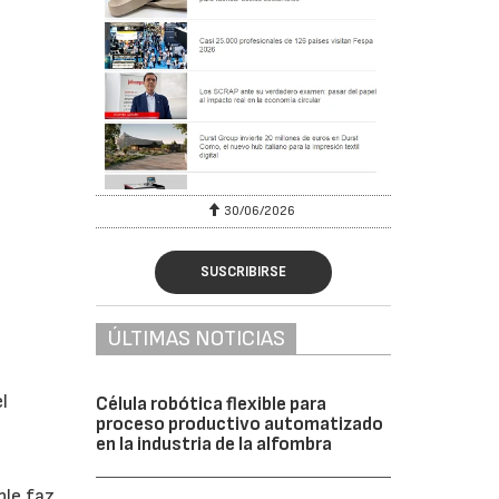
6
30/06/2026
SUSCRIBIRSE
ÚLTIMAS NOTICIAS
e
l
Célula robótica flexible para
proceso productivo automatizado
en la industria de la alfombra
ble faz