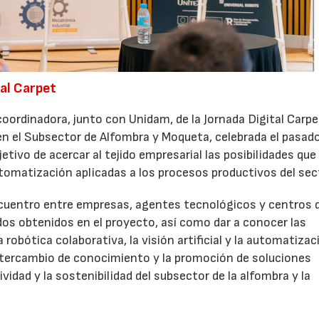
tal Carpet
oordinadora, junto con Unidam, de la Jornada Digital Carpe
 en el Subsector de Alfombra y Moqueta, celebrada el pasad
jetivo de acercar al tejido empresarial las posibilidades que
utomatización aplicadas a los procesos productivos del sec
cuentro entre empresas, agentes tecnológicos y centros 
dos obtenidos en el proyecto, así como dar a conocer las
obótica colaborativa, la visión artificial y la automatizac
 intercambio de conocimiento y la promoción de soluciones
idad y la sostenibilidad del subsector de la alfombra y la