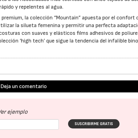
ápido y repelentes al agua.
s premium, la colección “Mountain” apuesta por el confort 
tilizar la silueta femenina y permitir una perfecta adaptaci
 costuras con suaves y elásticos films adhesivos de poliur
ección ‘high tech’ que sigue la tendencia del infalible bin
Deja un comentario
Ver ejemplo
SUSCRIBIRME GRATIS