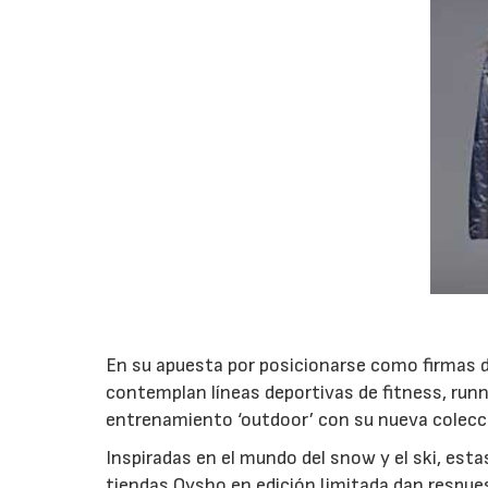
En su apuesta por posicionarse como firmas d
contemplan líneas deportivas de fitness, run
entrenamiento ‘outdoor’ con su nueva colecci
Inspiradas en el mundo del snow y el ski, esta
tiendas Oysho en edición limitada dan respue