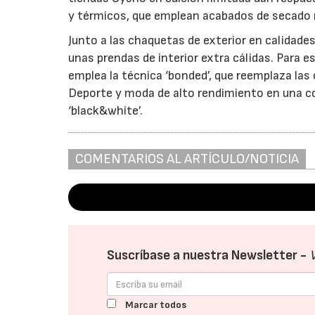
y térmicos, que emplean acabados de secado r
Junto a las chaquetas de exterior en calidade
unas prendas de interior extra cálidas. Para es
emplea la técnica ‘bonded’, que reemplaza las
Deporte y moda de alto rendimiento en una col
‘black&white’.
COMENTARIOS AL ARTÍCULO/NOTICIA
Suscríbase a nuestra Newsletter -
Marcar todos