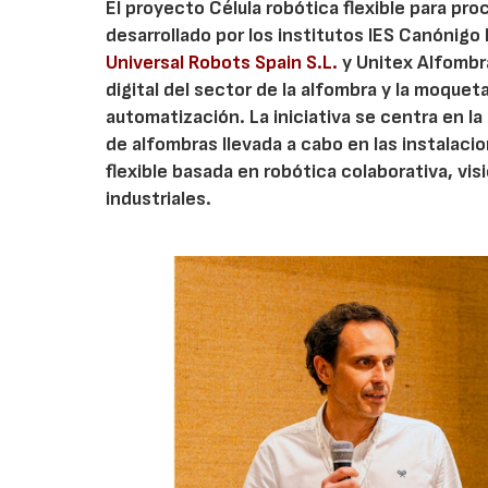
El proyecto Célula robótica flexible para pr
desarrollado por los institutos IES Canónig
Universal Robots Spain S.L.
y Unitex Alfombra
digital del sector de la alfombra y la moque
automatización. La iniciativa se centra en l
de alfombras llevada a cabo en las instalaci
flexible basada en robótica colaborativa, vis
industriales.