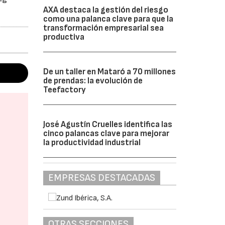
AXA destaca la gestión del riesgo
como una palanca clave para que la
transformación empresarial sea
productiva
De un taller en Mataró a 70 millones
de prendas: la evolución de
Teefactory
José Agustín Cruelles identifica las
cinco palancas clave para mejorar
la productividad industrial
EMPRESAS DESTACADAS
OTRAS SECCIONES