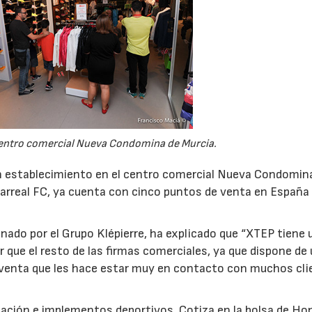
30/06/2026
28/07/202
centro comercial Nueva Condomina de Murcia.
un establecimiento en el centro comercial Nueva Condomin
llarreal FC, ya cuenta con cinco puntos de venta en España
ado por el Grupo Klépierre, ha explicado que “XTEP tiene 
que el resto de las firmas comerciales, ya que dispone de
 venta que les hace estar muy en contacto con muchos cli
ación e implementos deportivos. Cotiza en la bolsa de Ho