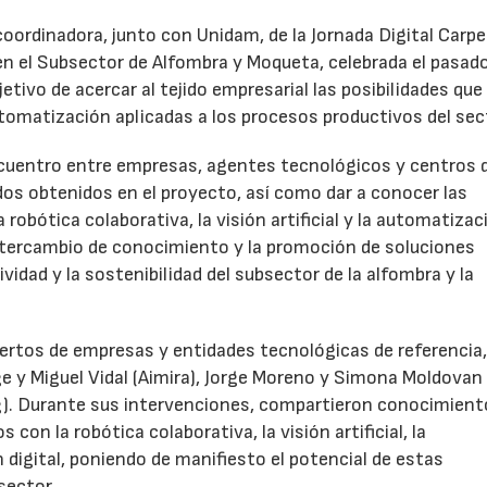
oordinadora, junto con Unidam, de la Jornada Digital Carpe
 en el Subsector de Alfombra y Moqueta, celebrada el pasad
jetivo de acercar al tejido empresarial las posibilidades que
utomatización aplicadas a los procesos productivos del sec
cuentro entre empresas, agentes tecnológicos y centros 
dos obtenidos en el proyecto, así como dar a conocer las
obótica colaborativa, la visión artificial y la automatizac
 intercambio de conocimiento y la promoción de soluciones
idad y la sostenibilidad del subsector de la alfombra y la
pertos de empresas y entidades tecnológicas de referencia,
e y Miguel Vidal (Aimira), Jorge Moreno y Simona Moldovan 
). Durante sus intervenciones, compartieron conocimient
con la robótica colaborativa, la visión artificial, la
 digital, poniendo de manifiesto el potencial de estas
sector.