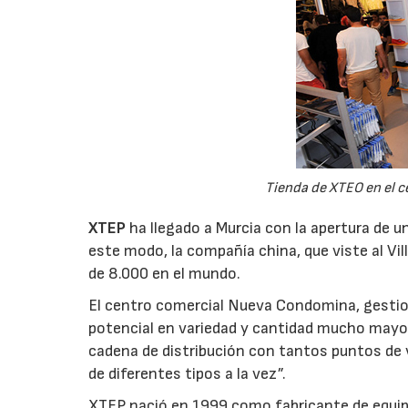
Tienda de XTEO en el 
XTEP
ha llegado a Murcia con la apertura de 
este modo, la compañía china, que viste al Vi
de 8.000 en el mundo.
El centro comercial Nueva Condomina, gestion
potencial en variedad y cantidad mucho mayor 
cadena de distribución con tantos puntos de
de diferentes tipos a la vez”.
XTEP nació en 1999 como fabricante de equip