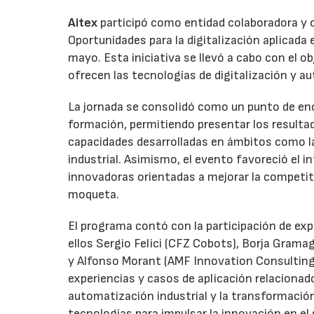
Aitex
participó como entidad colaboradora y c
Oportunidades para la digitalización aplicada
mayo. Esta iniciativa se llevó a cabo con el ob
ofrecen las tecnologías de digitalización y a
La jornada se consolidó como un punto de en
formación, permitiendo presentar los resulta
capacidades desarrolladas en ámbitos como la r
industrial. Asimismo, el evento favoreció el
innovadoras orientadas a mejorar la competitiv
moqueta.
El programa contó con la participación de ex
ellos Sergio Felici (CFZ Cobots), Borja Gramag
y Alfonso Morant (AMF Innovation Consulting
experiencias y casos de aplicación relacionados 
automatización industrial y la transformación
tecnologías para impulsar la innovación en el 