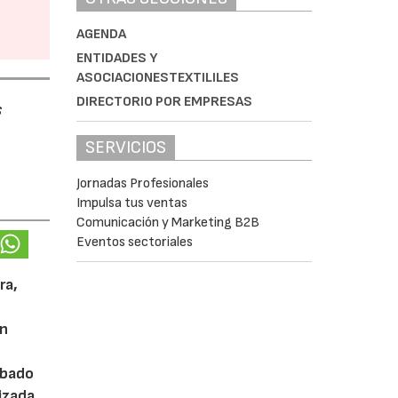
AGENDA
ENTIDADES Y
ASOCIACIONESTEXTILILES
DIRECTORIO POR EMPRESAS
s
SERVICIOS
Jornadas Profesionales
Impulsa tus ventas
Comunicación y Marketing B2B
Eventos sectoriales
ra,
ón
abado
tizada