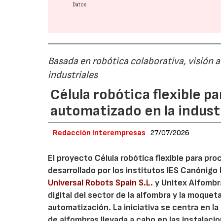
Datos
Basada en robótica colaborativa, visión a
industriales
Célula robótica flexible 
automatizado en la industr
Redacción Interempresas
27/07/2026
El proyecto Célula robótica flexible para pr
desarrollado por los institutos IES Canónig
Universal Robots Spain S.L.
y Unitex Alfombra
digital del sector de la alfombra y la moque
automatización. La iniciativa se centra en l
de alfombras llevada a cabo en las instalaci