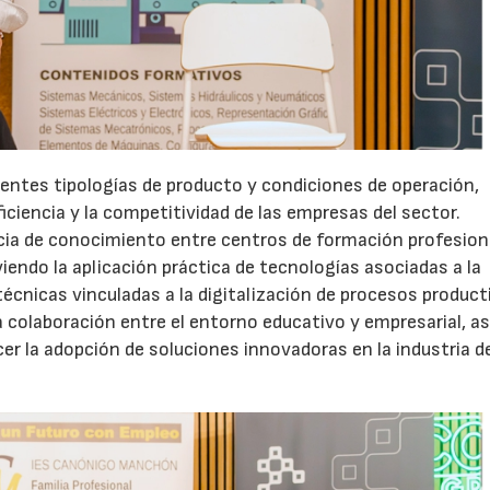
rentes tipologías de producto y condiciones de operación,
ficiencia y la competitividad de las empresas del sector.
cia de conocimiento entre centros de formación profesion
endo la aplicación práctica de tecnologías asociadas a la
técnicas vinculadas a la digitalización de procesos product
la colaboración entre el entorno educativo y empresarial, a
er la adopción de soluciones innovadoras en la industria de