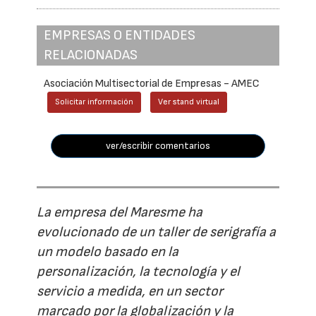
EMPRESAS O ENTIDADES
RELACIONADAS
Asociación Multisectorial de Empresas - AMEC
Solicitar información
Ver stand virtual
ver/escribir comentarios
La empresa del Maresme ha
evolucionado de un taller de serigrafía a
un modelo basado en la
personalización, la tecnología y el
servicio a medida, en un sector
marcado por la globalización y la