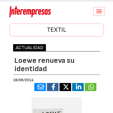
Conmutar
navegació
TEXTIL
ACTUALIDAD
Loewe renueva su
identidad
18/06/2014