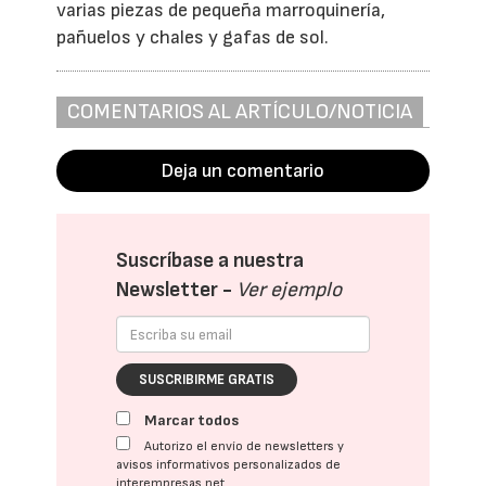
varias piezas de pequeña marroquinería,
pañuelos y chales y gafas de sol.
COMENTARIOS AL ARTÍCULO/NOTICIA
Deja un comentario
Suscríbase a nuestra
Newsletter -
Ver ejemplo
SUSCRIBIRME GRATIS
Marcar todos
Autorizo el envío de newsletters y
avisos informativos personalizados de
interempresas.net