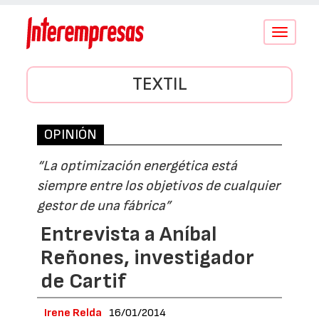
Conmutar
navegació
TEXTIL
OPINIÓN
“La optimización energética está
siempre entre los objetivos de cualquier
gestor de una fábrica”
Entrevista a Aníbal
Reñones, investigador
de Cartif
Irene Relda
16/01/2014