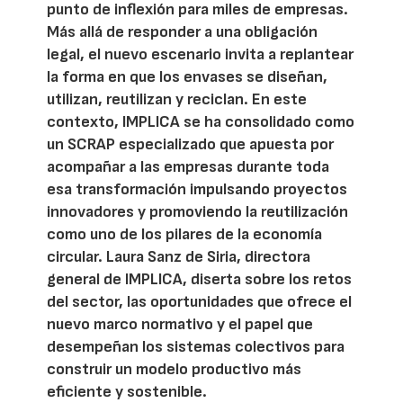
punto de inflexión para miles de empresas.
Más allá de responder a una obligación
legal, el nuevo escenario invita a replantear
la forma en que los envases se diseñan,
utilizan, reutilizan y reciclan. En este
contexto, IMPLICA se ha consolidado como
un SCRAP especializado que apuesta por
acompañar a las empresas durante toda
esa transformación impulsando proyectos
innovadores y promoviendo la reutilización
como uno de los pilares de la economía
circular. Laura Sanz de Siria, directora
general de IMPLICA, diserta sobre los retos
del sector, las oportunidades que ofrece el
nuevo marco normativo y el papel que
desempeñan los sistemas colectivos para
construir un modelo productivo más
eficiente y sostenible.