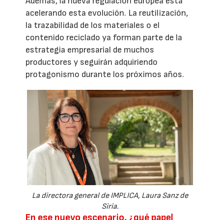
Además, la nueva regulación europea está
acelerando esta evolución. La reutilización,
la trazabilidad de los materiales o el
contenido reciclado ya forman parte de la
estrategia empresarial de muchos
productores y seguirán adquiriendo
protagonismo durante los próximos años.
La directora general de IMPLICA, Laura Sanz de
Siria.
En ese nuevo escenario, ¿qué papel