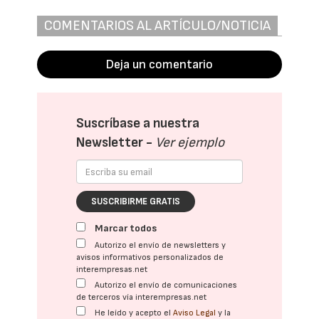
COMENTARIOS AL ARTÍCULO/NOTICIA
Deja un comentario
Suscríbase a nuestra
Newsletter -
Ver ejemplo
SUSCRIBIRME GRATIS
Marcar todos
Autorizo el envío de newsletters y
avisos informativos personalizados de
interempresas.net
Autorizo el envío de comunicaciones
de terceros vía interempresas.net
He leído y acepto el
Aviso Legal
y la