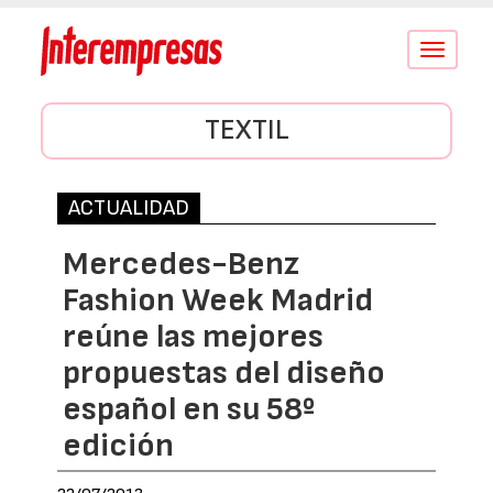
Conmutar
navegació
TEXTIL
ACTUALIDAD
Mercedes-Benz
Fashion Week Madrid
reúne las mejores
propuestas del diseño
español en su 58º
edición