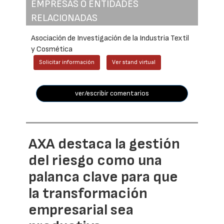
EMPRESAS O ENTIDADES
RELACIONADAS
Asociación de Investigación de la Industria Textil
y Cosmética
Solicitar información
Ver stand virtual
ver/escribir comentarios
AXA destaca la gestión
del riesgo como una
palanca clave para que
la transformación
empresarial sea