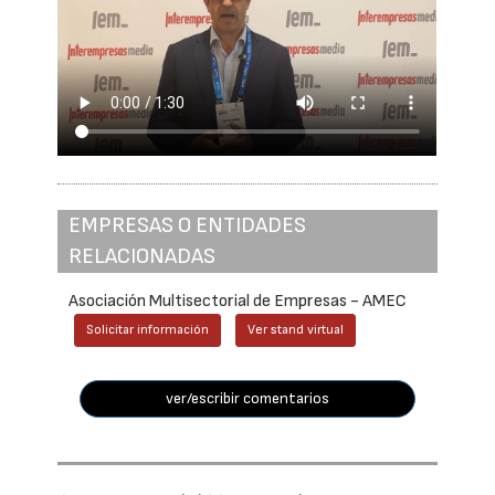
EMPRESAS O ENTIDADES
RELACIONADAS
Asociación Multisectorial de Empresas - AMEC
Solicitar información
Ver stand virtual
ver/escribir comentarios