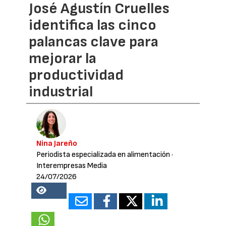
José Agustín Cruelles
identifica las cinco
palancas clave para
mejorar la
productividad
industrial
Nina Jareño
Periodista especializada en alimentación
·
Interempresas Media
24/07/2026
18929