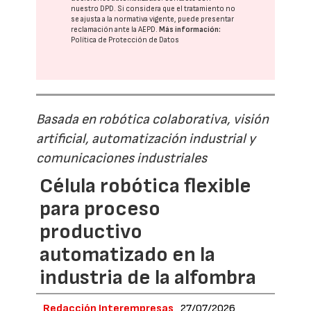
nuestro DPD
. Si considera que el tratamiento no
se ajusta a la normativa vigente, puede presentar
reclamación ante la
AEPD
.
Más información:
Política de Protección de Datos
Basada en robótica colaborativa, visión
artificial, automatización industrial y
comunicaciones industriales
Célula robótica flexible
para proceso
productivo
automatizado en la
industria de la alfombra
Redacción Interempresas
27/07/2026