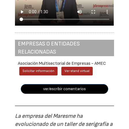
EMPRESAS O ENTIDADES
RELACIONADAS
Asociación Multisectorial de Empresas - AMEC
Solicitar información
Ver stand virtual
ver/escribir comentarios
La empresa del Maresme ha
evolucionado de un taller de serigrafía a