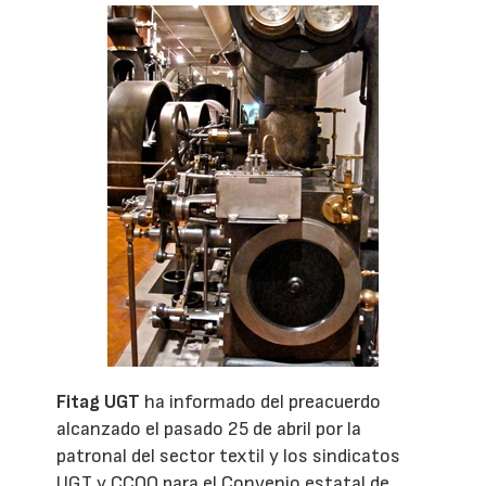
Fitag UGT
ha informado del preacuerdo
alcanzado el pasado 25 de abril por la
patronal del sector textil y los sindicatos
UGT y CCOO para el Convenio estatal de