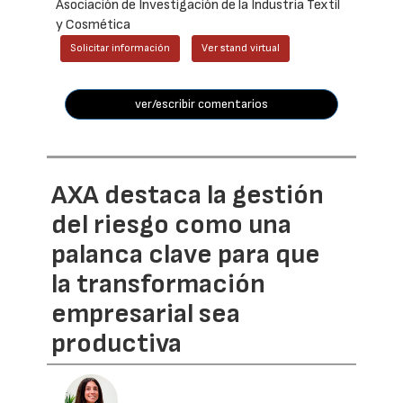
Asociación de Investigación de la Industria Textil
y Cosmética
Solicitar información
Ver stand virtual
ver/escribir comentarios
AXA destaca la gestión
del riesgo como una
palanca clave para que
la transformación
empresarial sea
productiva