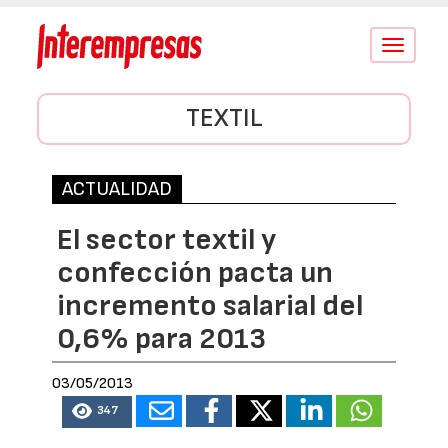
Conmutar
navegació
TEXTIL
ACTUALIDAD
El sector textil y
confección pacta un
incremento salarial del
0,6% para 2013
03/05/2013
347