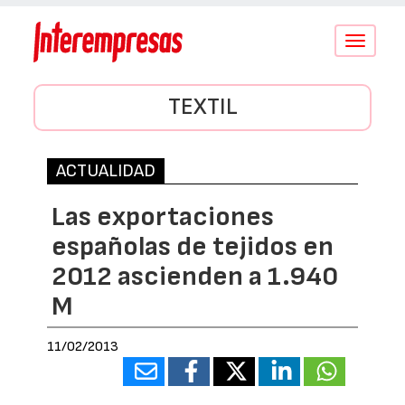
Conmutar
navegació
TEXTIL
ACTUALIDAD
Las exportaciones
españolas de tejidos en
2012 ascienden a 1.940
M
11/02/2013