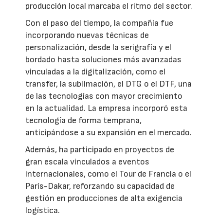
producción local marcaba el ritmo del sector.
Con el paso del tiempo, la compañía fue
incorporando nuevas técnicas de
personalización, desde la serigrafía y el
bordado hasta soluciones más avanzadas
vinculadas a la digitalización, como el
transfer, la sublimación, el DTG o el DTF, una
de las tecnologías con mayor crecimiento
en la actualidad. La empresa incorporó esta
tecnología de forma temprana,
anticipándose a su expansión en el mercado.
Además, ha participado en proyectos de
gran escala vinculados a eventos
internacionales, como el Tour de Francia o el
París-Dakar, reforzando su capacidad de
gestión en producciones de alta exigencia
logística.