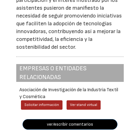
participación y el interés mostrado por los
asistentes pusieron de manifiesto la
necesidad de seguir promoviendo iniciativas
que faciliten la adopción de tecnologías
innovadoras, contribuyendo así a mejorar la
competitividad, la eficiencia y la
sostenibilidad del sector.
EMPRESAS O ENTIDADES
RELACIONADAS
Asociación de Investigación de la Industria Textil
y Cosmética
Solicitar información
Ver stand virtual
ver/escribir comentarios