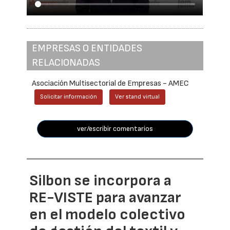
EMPRESAS O ENTIDADES
RELACIONADAS
Asociación Multisectorial de Empresas - AMEC
Solicitar información
Ver stand virtual
ver/escribir comentarios
Silbon se incorpora a
RE-VISTE para avanzar
en el modelo colectivo