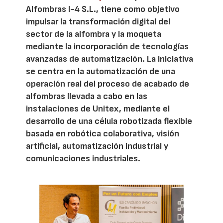
Alfombras I-4 S.L., tiene como objetivo
impulsar la transformación digital del
sector de la alfombra y la moqueta
mediante la incorporación de tecnologías
avanzadas de automatización. La iniciativa
se centra en la automatización de una
operación real del proceso de acabado de
alfombras llevada a cabo en las
instalaciones de Unitex, mediante el
desarrollo de una célula robotizada flexible
basada en robótica colaborativa, visión
artificial, automatización industrial y
comunicaciones industriales.