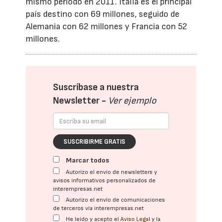
mismo período en 2011. Italia es el principal
país destino con 69 millones, seguido de
Alemania con 62 millones y Francia con 52
millones.
Suscríbase a nuestra
Newsletter -
Ver ejemplo
SUSCRIBIRME GRATIS
Marcar todos
Autorizo el envío de newsletters y
avisos informativos personalizados de
interempresas.net
Autorizo el envío de comunicaciones
de terceros vía interempresas.net
He leído y acepto el
Aviso Legal
y la