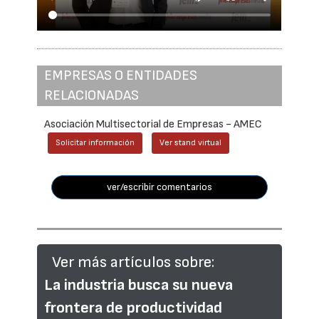
EMPRESAS O ENTIDADES
RELACIONADAS
Asociación Multisectorial de Empresas - AMEC
Solicitar información
Ver stand virtual
ver/escribir comentarios
Ver más artículos sobre:
La industria busca su nueva
frontera de productividad