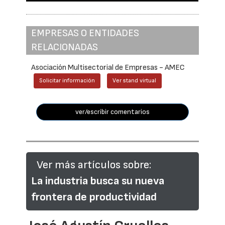
EMPRESAS O ENTIDADES
RELACIONADAS
Asociación Multisectorial de Empresas - AMEC
Solicitar información
Ver stand virtual
ver/escribir comentarios
Ver más artículos sobre:
La industria busca su nueva
frontera de productividad