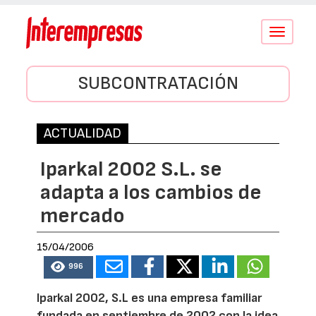
Conmutar
navegació
SUBCONTRATACIÓN
ACTUALIDAD
Iparkal 2002 S.L. se
adapta a los cambios de
mercado
15/04/2006
996
Iparkal 2002, S.L es una empresa familiar
fundada en septiembre de 2002 con la idea