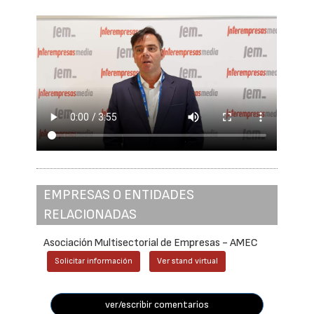
EMPRESAS O ENTIDADES
RELACIONADAS
Asociación Multisectorial de Empresas - AMEC
Solicitar información
Ver stand virtual
ver/escribir comentarios