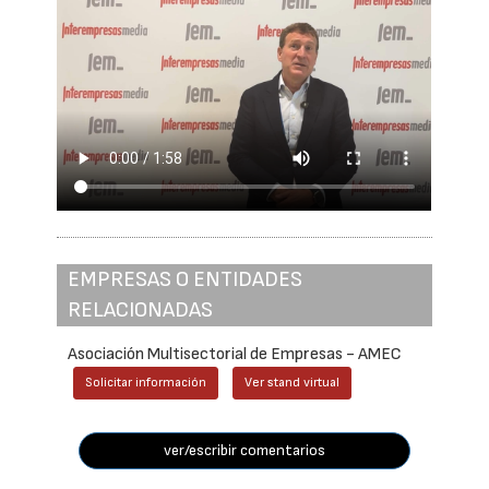
EMPRESAS O ENTIDADES
RELACIONADAS
Asociación Multisectorial de Empresas - AMEC
Solicitar información
Ver stand virtual
ver/escribir comentarios