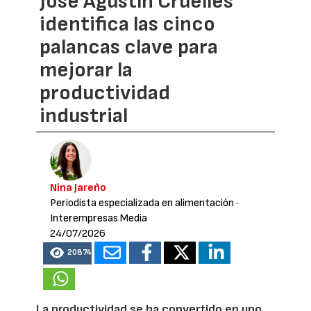
José Agustín Cruelles
identifica las cinco
palancas clave para
mejorar la
productividad
industrial
Nina Jareño
Periodista especializada en alimentación
·
Interempresas Media
24/07/2026
20874
La productividad se ha convertido en uno