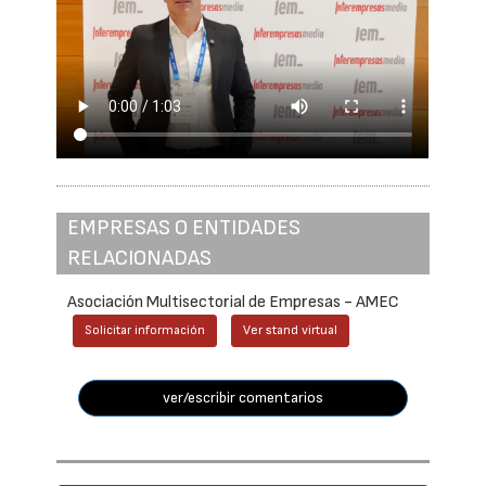
EMPRESAS O ENTIDADES
RELACIONADAS
Asociación Multisectorial de Empresas - AMEC
Solicitar información
Ver stand virtual
ver/escribir comentarios