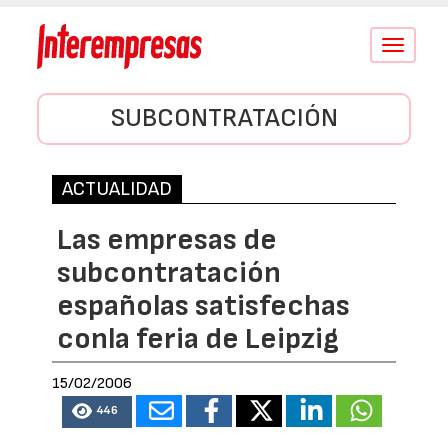
Conmutar
navegació
SUBCONTRATACIÓN
ACTUALIDAD
Las empresas de
subcontratación
españolas satisfechas
conla feria de Leipzig
15/02/2006
446