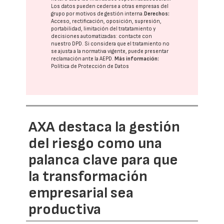
Los datos pueden cederse a otras
empresas del
grupo
por motivos de gestión interna.
Derechos:
Acceso, rectificación, oposición, supresión,
portabilidad, limitación del tratatamiento y
decisiones automatizadas:
contacte con
nuestro DPD
. Si considera que el tratamiento no
se ajusta a la normativa vigente, puede presentar
reclamación ante la
AEPD
.
Más información:
Política de Protección de Datos
AXA destaca la gestión
del riesgo como una
palanca clave para que
la transformación
empresarial sea
productiva