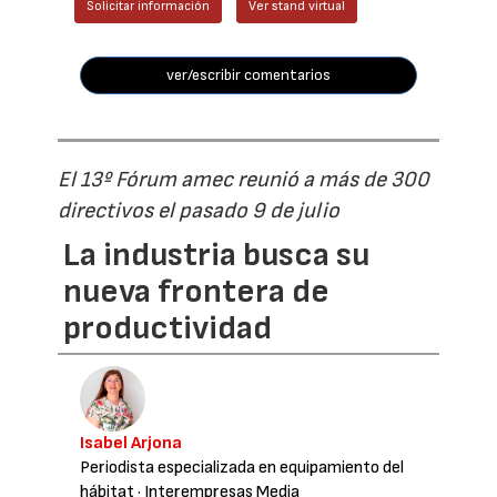
Solicitar información
Ver stand virtual
ver/escribir comentarios
El 13º Fórum amec reunió a más de 300
directivos el pasado 9 de julio
La industria busca su
nueva frontera de
productividad
Isabel Arjona
Periodista especializada en equipamiento del
hábitat
· Interempresas Media