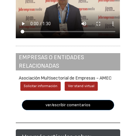
EMPRESAS O ENTIDADES
RELACIONADAS
Asociación Multisectorial de Empresas - AMEC
Solicitar información
Ver stand virtual
ver/escribir comentarios