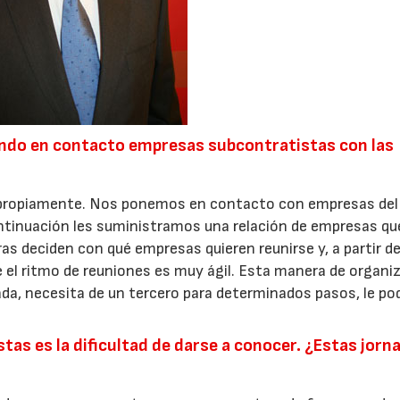
ndo en contacto empresas subcontratistas con las
eria propiamente. Nos ponemos en contacto con empresas del
ntinuación les suministramos una relación de empresas qu
ras deciden con qué empresas quieren reunirse y, a partir de
e el ritmo de reuniones es muy ágil. Esta manera de organi
ada, necesita de un tercero para determinados pasos, le p
tas es la dificultad de darse a conocer. ¿Estas jorn