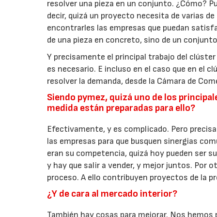
resolver una pieza en un conjunto. ¿Cómo? Pu
decir, quizá un proyecto necesita de varias d
encontrarles las empresas que puedan satisf
de una pieza en concreto, sino de un conjunt
Y precisamente el principal trabajo del clúster
es necesario. E incluso en el caso que en el 
resolver la demanda, desde la Cámara de Com
Siendo pymez, quizá uno de los principale
medida están preparadas para ello?
Efectivamente, y es complicado. Pero precisa
las empresas para que busquen sinergias com
eran su competencia, quizá hoy pueden ser s
y hay que salir a vender, y mejor juntos. Por 
proceso. A ello contribuyen proyectos de la 
¿Y de cara al mercado interior?
También hay cosas para mejorar. Nos hemos p