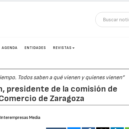
AGENDA
ENTIDADES
REVISTAS
tiempo. Todos saben a qué vienen y quienes vienen”
n, presidente de la comisión de
e Comercio de Zaragoza
 Interempresas Media