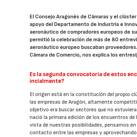
El Consejo Aragonés de Cámaras y el clúster
apoyo del Departamento de Industria e Innov
aeronáutico de compradores europeos de subc
permitió la celebración de más de 80 entrev
aeronáutico europeo buscaban proveedores. J
Cámara de Comercio, nos explica los entres
Es la segunda convocatoria de estos enc
incialmente?
El origen está en la constitución del propio c
las empresas de Aragón, altamente competiti
objetivo era buscar sectores que no estuvieran
nació la primera edición de los encuentros de 
vista de nuestras posibilidades, pensamos en 
contacto entre las empresas y aprovechando