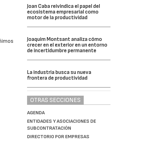
Joan Caba reivindica el papel del
ecosistema empresarial como
motor de la productividad
Joaquim Montsant analiza cómo
eñimos
crecer en el exterior en un entorno
de incertidumbre permanente
La industria busca su nueva
frontera de productividad
OTRAS SECCIONES
AGENDA
ENTIDADES Y ASOCIACIONES DE
SUBCONTRATACIÓN
DIRECTORIO POR EMPRESAS