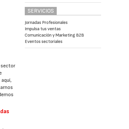
SERVICIOS
Jornadas Profesionales
Impulsa tus ventas
Comunicación y Marketing B2B
Eventos sectoriales
 sector
e
 aquí,
zarnos
odemos
adas