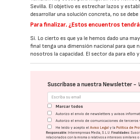
Sevilla. El objetivo es estrechar lazos y esta
desarrollar una solución concreta, no se debe d
Para finalizar. ¿Estos encuentros tendrá
Sí. Lo cierto es que ya le hemos dado una mayo
final tenga una dimensión nacional para que
nosotros la capacidad. El sector da para ello 
Suscríbase a nuestra Newsletter -
Marcar todos
Autorizo el envío de newsletters y avisos inform
Autorizo el envío de comunicaciones de terceros 
He leído y acepto el
Aviso Legal
y la
Política de Pr
Responsable:
Interempresas Media, S.L.U.
Finalidades:
Suscri
relacionados con la misma o relativos a intereses similares 