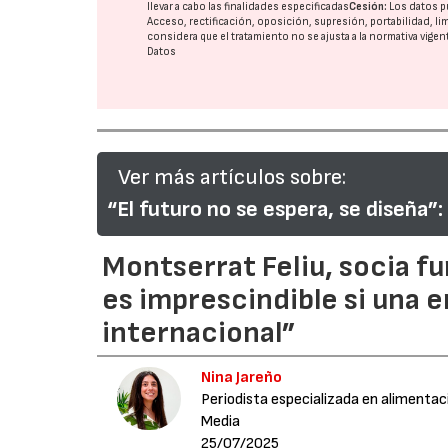
llevar a cabo las finalidades especificadas
Cesión:
Los datos p
Acceso, rectificación, oposición, supresión, portabilidad, l
considera que el tratamiento no se ajusta a la normativa vige
Datos
Ver más artículos sobre:
“El futuro no se espera, se diseña
Montserrat Feliu, socia fu
es imprescindible si una e
internacional”
Nina Jareño
Periodista especializada en alimentac
Media
25/07/2025