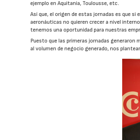
ejemplo en Aquitania, Toulousse, etc.
Así que, el origen de estas jornadas es que s
aeronáuticas no quieren crecer a nivel interno
tenemos una oportunidad para nuestras empr
Puesto que las primeras jornadas generaron m
al volumen de negocio generado, nos plante