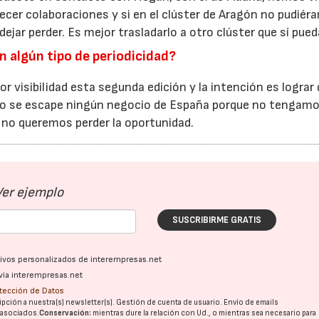
blecer colaboraciones y si en el clúster de Aragón no pudié
ejar perder. Es mejor trasladarlo a otro clúster que sí pued
n algún tipo de periodicidad?
r visibilidad esta segunda edición y la intención es lograr 
 no se escape ningún negocio de España porque no tengam
y no queremos perder la oportunidad.
Ver ejemplo
SUSCRIBIRME GRATIS
ativos personalizados de interempresas.net
vía interempresas.net
otección de Datos
pción a nuestra(s) newsletter(s). Gestión de cuenta de usuario. Envío de emails
o asociados.
Conservación:
mientras dure la relación con Ud., o mientras sea necesario para