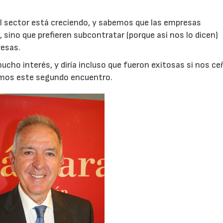
i el sector está creciendo, y sabemos que las empresas
, sino que prefieren subcontratar (porque así nos lo dicen)
esas.
ucho interés, y diría incluso que fueron exitosas si nos c
amos este segundo encuentro.