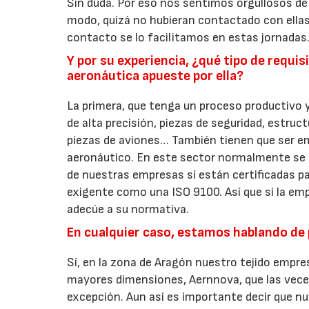
Sin duda. Por eso nos sentimos orgullosos de
modo, quizá no hubieran contactado con ellas
contacto se lo facilitamos en estas jornadas
Y por su experiencia, ¿qué tipo de requi
aeronáutica apueste por ella?
La primera, que tenga un proceso productivo 
de alta precisión, piezas de seguridad, estruc
piezas de aviones… También tienen que ser em
aeronáutico. En este sector normalmente se
de nuestras empresas sí están certificadas p
exigente como una ISO 9100. Así que si la empr
adecúe a su normativa.
En cualquier caso, estamos hablando de
Sí, en la zona de Aragón nuestro tejido empr
mayores dimensiones, Aernnova, que las veces
excepción. Aun así es importante decir que n