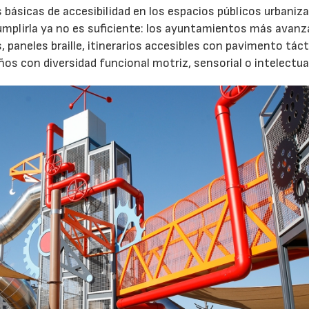
básicas de accesibilidad en los espacios públicos urbani
Cumplirla ya no es suficiente: los ayuntamientos más avanz
paneles braille, itinerarios accesibles con pavimento tácti
s con diversidad funcional motriz, sensorial o intelectua