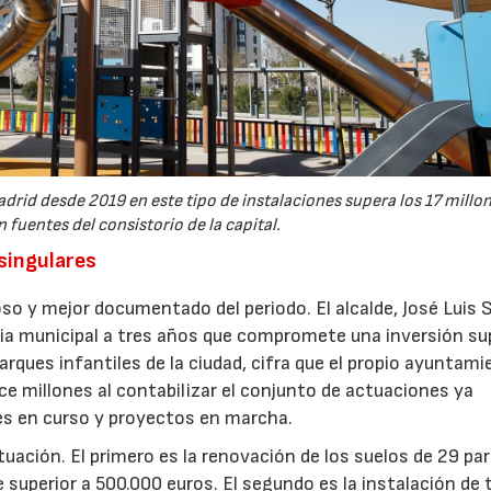
drid desde 2019 en este tipo de instalaciones supera los 17 millo
 fuentes del consistorio de la capital.
 singulares
so y mejor documentado del periodo. El alcalde, José Luis 
gia municipal a tres años que compromete una inversión sup
arques infantiles de la ciudad, cifra que el propio ayuntam
e millones al contabilizar el conjunto de actuaciones ya
nes en curso y proyectos en marcha.
ctuación. El primero es la renovación de los suelos de 29 pa
e superior a 500.000 euros. El segundo es la instalación de 