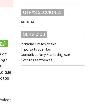
OTRAS SECCIONES
AGENDA
SERVICIOS
Jornadas Profesionales
Impulsa tus ventas
s de
Comunicación y Marketing B2B
rango
Eventos sectoriales
ás
Lo que
ectos
iculada