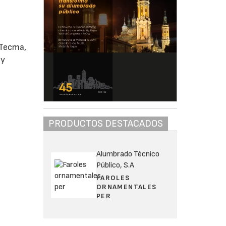
 Tecma,
 y
PRODUCTOS DESTACADOS
Alumbrado Técnico
Público, S.A
FAROLES
ORNAMENTALES
PER