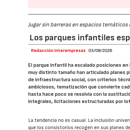
Jugar sin barreras en espacios temáticos
Los parques infantiles es
Redacción Interempresas
03/08/2026
El parque infantil ha escalado posiciones en
muy distinto tamaño han articulado planes pl
de infraestructura social, con criterios téc
ambiciosos, tematización que convierte cada
hasta hace poco se resolvía con la sustituc
integrales, licitaciones estructuradas por lo
La tendencia no es casual. La inclusión unive
que los consistorios recogen en sus planes de