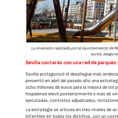
La inversión realizada por el Ayuntamiento de Ma
euros, aseguran
Sevilla contarán con una red de parques
Sevilla protagonizó el despliegue más ambicio
presentó en abril del pasado año una estrate
ocho millones de euros para la mejora de los p
hispalense elevó posteriormente a más de onc
ejecutadas, contratos adjudicados, licitacio
La estrategia se articula en tres niveles de a
infantiles en todos los distritos, con un cost