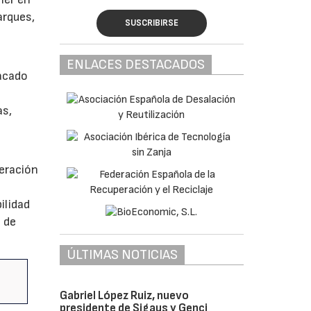
arques,
SUSCRIBIRSE
ENLACES DESTACADOS
tacado
as,
eración
ilidad
 de
ÚLTIMAS NOTICIAS
Gabriel López Ruiz, nuevo
presidente de Sigaus y Genci