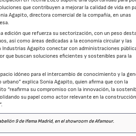
soluciones que contribuyen a mejorar la calidad de vida en p
onia Agapito, directora comercial de la compañía, en unas
esa.
a edición que refuerza su sectorización, con un peso des
uos, así como áreas dedicadas a la economía circular y las
a Industrias Agapito conectar con administraciones públic
or que buscan soluciones eficientes y sostenibles para la
pacio idóneo para el intercambio de conocimiento y la gen
o urbano” explica Sonia Agapito, quien afirma que con la
ito “reafirma su compromiso con la innovación, la sostenib
solidando su papel como actor relevante en la construcción
”.
abellón 9 de I
fema Madrid
, en el showroom de
Afamour
.