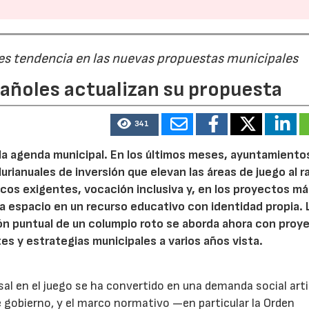
 es tendencia en las nuevas propuestas municipales
pañoles actualizan su propuesta
341
 la agenda municipal. En los últimos meses, ayuntamiento
urianuales de inversión que elevan las áreas de juego al 
nicos exigentes, vocación inclusiva y, en los proyectos m
 espacio en un recurso educativo con identidad propia. 
ión puntual de un columpio roto se aborda ahora con proy
tes y estrategias municipales a varios años vista.
rsal en el juego se ha convertido en una demanda social art
 gobierno, y el marco normativo —en particular la Orden