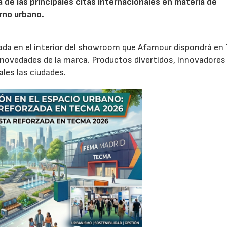
de las principales citas internacionales en materia de
rno urbano.
ada en el interior del showroom que Afamour dispondrá en
 novedades de la marca. Productos divertidos, innovadores
les las ciudades.