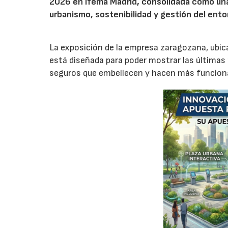
2026 en Ifema Madrid, consolidada como una 
urbanismo, sostenibilidad y gestión del ento
La exposición de la empresa zaragozana, ubic
está diseñada para poder mostrar las últimas
seguros que embellecen y hacen más funciona