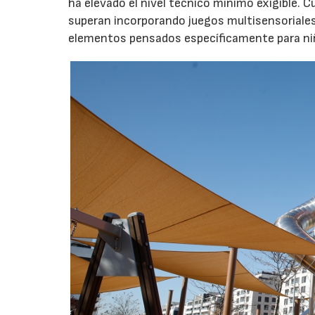
ha elevado el nivel técnico mínimo exigible. 
superan incorporando juegos multisensoriales, 
elementos pensados específicamente para niño