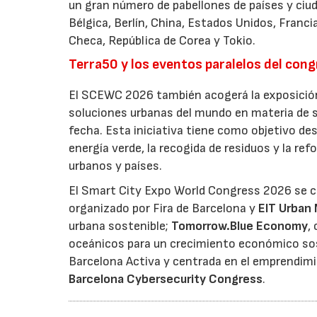
un gran número de pabellones de países y ciud
Bélgica, Berlín, China, Estados Unidos, Franci
Checa, República de Corea y Tokio.
Terra50 y los eventos paralelos del con
El SCEWC 2026 también acogerá la exposición 
soluciones urbanas del mundo en materia de s
fecha. Esta iniciativa tiene como objetivo d
energía verde, la recogida de residuos y la r
urbanos y países.
El Smart City Expo World Congress 2026 se 
organizado por Fira de Barcelona y
EIT Urban 
urbana sostenible;
Tomorrow.Blue Economy
,
oceánicos para un crecimiento económico sos
Barcelona Activa y centrada en el emprendimien
Barcelona Cybersecurity Congress
.