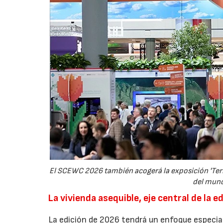
El SCEWC 2026 también acogerá la exposición 'Terr
del mund
La vivienda asequible, eje central de la 
La edición de 2026 tendrá un enfoque especial