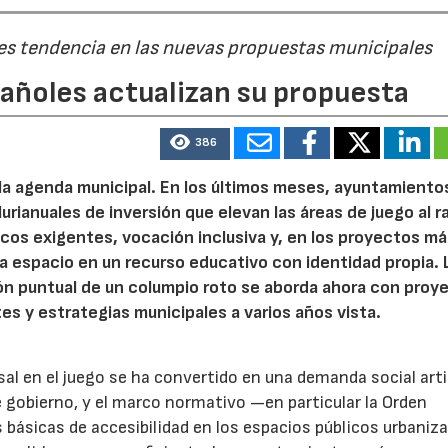
 es tendencia en las nuevas propuestas municipales
pañoles actualizan su propuesta
386
 la agenda municipal. En los últimos meses, ayuntamiento
urianuales de inversión que elevan las áreas de juego al 
nicos exigentes, vocación inclusiva y, en los proyectos m
 espacio en un recurso educativo con identidad propia. 
ión puntual de un columpio roto se aborda ahora con proy
tes y estrategias municipales a varios años vista.
rsal en el juego se ha convertido en una demanda social art
 gobierno, y el marco normativo —en particular la Orden
básicas de accesibilidad en los espacios públicos urbani