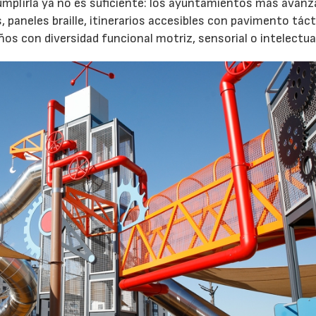
Cumplirla ya no es suficiente: los ayuntamientos más avanz
paneles braille, itinerarios accesibles con pavimento tácti
s con diversidad funcional motriz, sensorial o intelectua