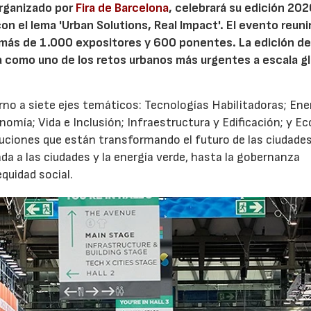
organizado por
Fira de Barcelona
, celebrará su edición 202
on el lema 'Urban Solutions, Real Impact'. El evento reuni
más de 1.000 expositores y 600 ponentes. La edición de
a como uno de los retos urbanos más urgentes a escala gl
no a siete ejes temáticos: Tecnologías Habilitadoras; Ene
omía; Vida e Inclusión; Infraestructura y Edificación; y E
luciones que están transformando el futuro de las ciudade
licada a las ciudades y la energía verde, hasta la gobernanza
equidad social.