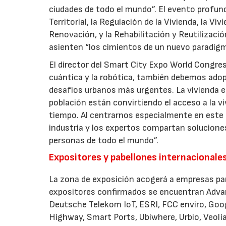
ciudades de todo el mundo”. El evento profund
Territorial, la Regulación de la Vivienda, la Vi
Renovación, y la Rehabilitación y Reutilizació
asienten “los cimientos de un nuevo paradigm
El director del Smart City Expo World Congress,
cuántica y la robótica, también debemos adop
desafíos urbanos más urgentes. La vivienda es
población están convirtiendo el acceso a la vi
tiempo. Al centrarnos especialmente en este
industria y los expertos compartan solucione
personas de todo el mundo”.
Expositores y pabellones internacional
La zona de exposición acogerá a empresas par
expositores confirmados se encuentran Advan
Deutsche Telekom IoT, ESRI, FCC enviro, Goog
Highway, Smart Ports, Ubiwhere, Urbio, Veoli