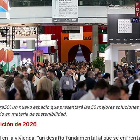
a50', un nuevo espacio que presentará las 50 mejores soluciones
o en materia de sostenibilidad,
edición de 2026
07/07/2026
21/07/2026
 en la vivienda, “un desafío fundamental al que se enfrent