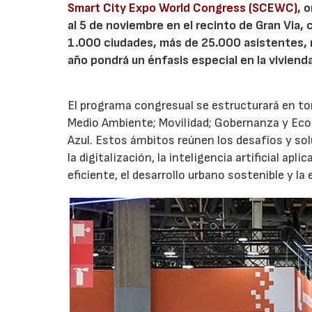
Smart City Expo World Congress (SCEWC)
, 
al 5 de noviembre en el recinto de Gran Via, c
1.000 ciudades, más de 25.000 asistentes, 
año pondrá un énfasis especial en la viviend
El programa congresual se estructurará en tor
Medio Ambiente; Movilidad; Gobernanza y Econ
Azul. Estos ámbitos reúnen los desafíos y so
la digitalización, la inteligencia artificial ap
eficiente, el desarrollo urbano sostenible y la 