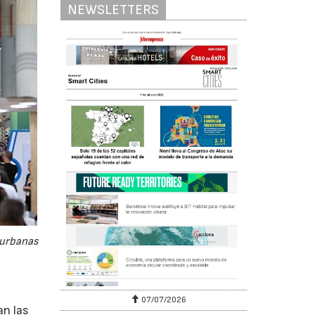
NEWSLETTERS
 urbanas
07/07/2026
an las