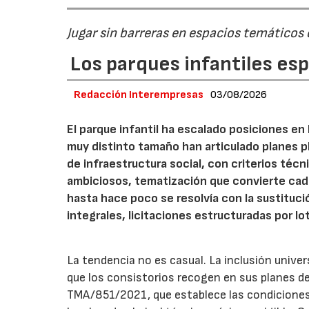
Jugar sin barreras en espacios temáticos
Los parques infantiles es
Redacción Interempresas
03/08/2026
El parque infantil ha escalado posiciones en
muy distinto tamaño han articulado planes pl
de infraestructura social, con criterios téc
ambiciosos, tematización que convierte cada
hasta hace poco se resolvía con la sustituc
integrales, licitaciones estructuradas por lo
La tendencia no es casual. La inclusión unive
que los consistorios recogen en sus planes de
TMA/851/2021, que establece las condiciones 