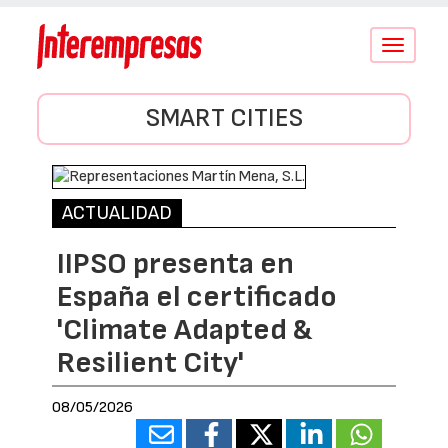
Conmutar
navegació
SMART CITIES
ACTUALIDAD
IIPSO presenta en
España el certificado
'Climate Adapted &
Resilient City'
08/05/2026