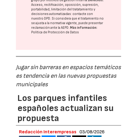
grupo
por motivos de gestión interna.
Derechos:
Acceso, rectificación, oposición, supresión,
portabilidad, limitación del tratatamiento y
decisiones automatizadas:
contacte con
nuestro DPD
. Si considera que el tratamiento no
se ajusta a la normativa vigente, puede presentar
reclamación ante la
AEPD
.
Más información:
Política de Protección de Datos
Jugar sin barreras en espacios temáticos
es tendencia en las nuevas propuestas
municipales
Los parques infantiles
españoles actualizan su
propuesta
Redacción Interempresas
03/08/2026