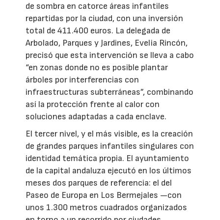
de sombra en catorce áreas infantiles
repartidas por la ciudad, con una inversión
total de 411.400 euros. La delegada de
Arbolado, Parques y Jardines, Evelia Rincón,
precisó que esta intervención se lleva a cabo
“en zonas donde no es posible plantar
árboles por interferencias con
infraestructuras subterráneas”, combinando
así la protección frente al calor con
soluciones adaptadas a cada enclave.
El tercer nivel, y el más visible, es la creación
de grandes parques infantiles singulares con
identidad temática propia. El ayuntamiento
de la capital andaluza ejecutó en los últimos
meses dos parques de referencia: el del
Paseo de Europa en Los Bermejales —con
unos 1.300 metros cuadrados organizados
en torno a un recorrido por ciudades