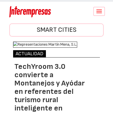
Conmutar
navegació
SMART CITIES
ACTUALIDAD
TechYroom 3.0
convierte a
Montanejos y Ayódar
en referentes del
turismo rural
inteligente en