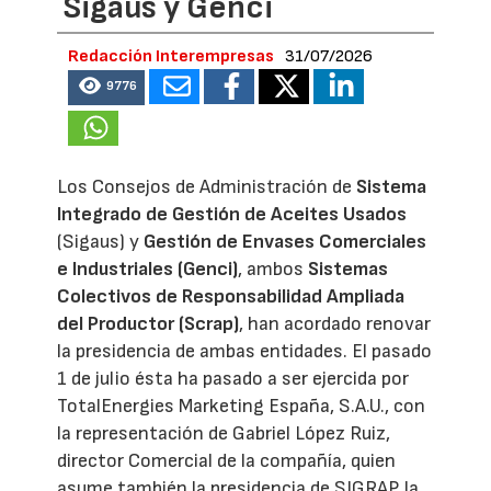
Sigaus y Genci
Redacción Interempresas
31/07/2026
9776
Los Consejos de Administración de
Sistema
Integrado de Gestión de Aceites Usados
(Sigaus) y
Gestión de Envases Comerciales
e Industriales (Genci)
, ambos
Sistemas
Colectivos de Responsabilidad Ampliada
del Productor (Scrap)
, han acordado renovar
la presidencia de ambas entidades. El pasado
1 de julio ésta ha pasado a ser ejercida por
TotalEnergies Marketing España, S.A.U., con
la representación de Gabriel López Ruiz,
director Comercial de la compañía, quien
asume también la presidencia de SIGRAP, la