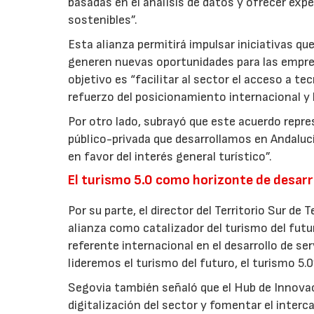
basadas en el análisis de datos y ofrecer exp
sostenibles”.
Esta alianza permitirá impulsar iniciativas qu
generen nuevas oportunidades para las empresa
objetivo es “facilitar al sector el acceso a te
refuerzo del posicionamiento internacional y l
Por otro lado, subrayó que este acuerdo repr
público-privada que desarrollamos en Andaluc
en favor del interés general turístico”.
El turismo 5.0 como horizonte de desarr
Por su parte, el director del Territorio Sur de
alianza como catalizador del turismo del fut
referente internacional en el desarrollo de se
lideremos el turismo del futuro, el turismo 5.0
Segovia también señaló que el Hub de Innovaci
digitalización del sector y fomentar el inte