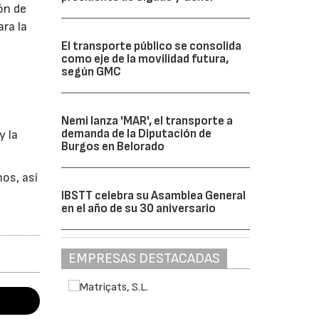
ón de
ara la
El transporte público se consolida
como eje de la movilidad futura,
según GMC
e
Nemi lanza 'MAR', el transporte a
demanda de la Diputación de
y la
Burgos en Belorado
os, así
IBSTT celebra su Asamblea General
en el año de su 30 aniversario
EMPRESAS DESTACADAS