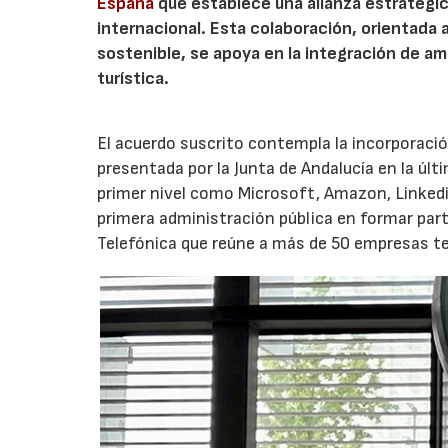
España
que establece una alianza estratégica
internacional. Esta colaboración, orientada a
sostenible, se apoya en la integración de 
turística.
El acuerdo suscrito contempla la incorporaci
presentada por la Junta de Andalucía en la últ
primer nivel como Microsoft, Amazon, Linkedin
primera administración pública en formar par
Telefónica que reúne a más de 50 empresas te