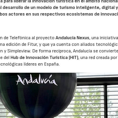
 para liderar la innovación turística en el ámbito naciona
l desarrollo de un modelo de turismo inteligente, digital 
ambos actores en sus respectivos ecosistemas de innovac
ón de Telefónica al proyecto
Andalucía Nexus
, una iniciativ
ima edición de Fitur, y que ya cuenta con aliados tecnológi
 y Simpleview. De forma recíproca, Andalucía se convierte
te del
Hub de Innovación Turística (HIT)
, una red creada por
cnológicas líderes en España.