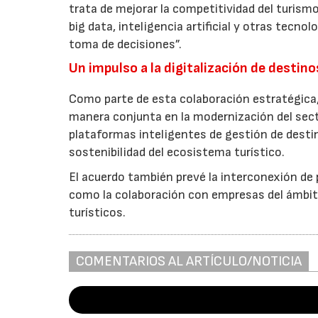
trata de mejorar la competitividad del turism
big data, inteligencia artificial y otras tecno
toma de decisiones”.
Un impulso a la digitalización de destino
Como parte de esta colaboración estratégica,
manera conjunta en la modernización del secto
plataformas inteligentes de gestión de destin
sostenibilidad del ecosistema turístico.
El acuerdo también prevé la interconexión de 
como la colaboración con empresas del ámbito
turísticos.
COMENTARIOS AL ARTÍCULO/NOTICIA