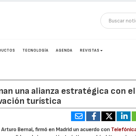
DUCTOS
TECNOLOGÍA
AGENDA
REVISTAS
man una alianza estratégica con el
vación turística
, Arturo Bernal, firmó en Madrid un acuerdo con
Telefónic