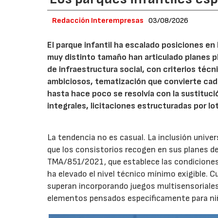
Redacción Interempresas
03/08/2026
El parque infantil ha escalado posiciones en
muy distinto tamaño han articulado planes pl
de infraestructura social, con criterios téc
ambiciosos, tematización que convierte cada
hasta hace poco se resolvía con la sustituc
integrales, licitaciones estructuradas por lo
La tendencia no es casual. La inclusión unive
que los consistorios recogen en sus planes de
TMA/851/2021, que establece las condiciones 
ha elevado el nivel técnico mínimo exigible. 
superan incorporando juegos multisensoriales, 
elementos pensados específicamente para niño