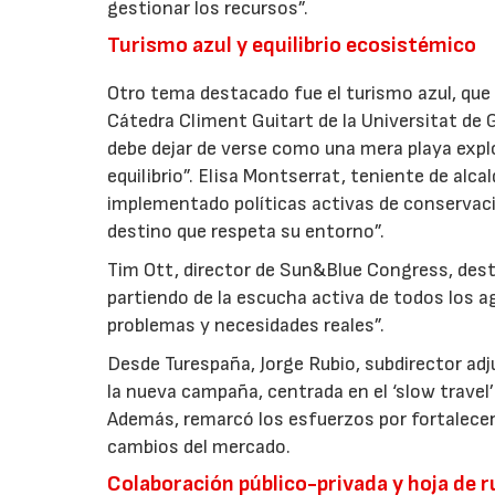
gestionar los recursos”.
Turismo azul y equilibrio ecosistémico
Otro tema destacado fue el turismo azul, que 
Cátedra Climent Guitart de la Universitat de Gi
debe dejar de verse como una mera playa exp
equilibrio”. Elisa Montserrat, teniente de alca
implementado políticas activas de conservaci
destino que respeta su entorno”.
Tim Ott, director de Sun&Blue Congress, dest
partiendo de la escucha activa de todos los 
problemas y necesidades reales”.
Desde Turespaña, Jorge Rubio, subdirector ad
la nueva campaña, centrada en el ‘slow travel’
Además, remarcó los esfuerzos por fortalecer
cambios del mercado.
Colaboración público-privada y hoja de 