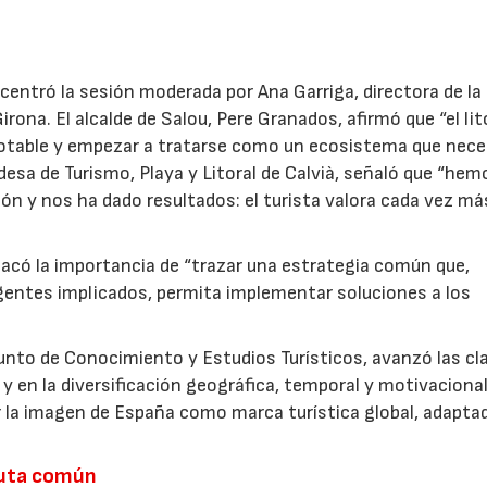
centró la sesión moderada por Ana Garriga, directora de la
rona. El alcalde de Salou, Pere Granados, afirmó que “el lit
lotable y empezar a tratarse como un ecosistema que nece
ldesa de Turismo, Playa y Litoral de Calvià, señaló que “hem
ón y nos ha dado resultados: el turista valora cada vez má
acó la importancia de “trazar una estrategia común que,
agentes implicados, permita implementar soluciones a los
junto de Conocimiento y Estudios Turísticos, avanzó las cl
 y en la diversificación geográfica, temporal y motivacional
 la imagen de España como marca turística global, adaptad
ruta común