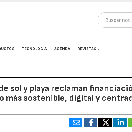
DUCTOS
TECNOLOGÍA
AGENDA
REVISTAS
de sol y playa reclaman financiaci
o más sostenible, digital y centra