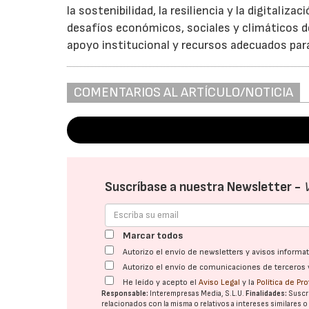
la sostenibilidad, la resiliencia y la digitaliz
desafíos económicos, sociales y climáticos d
apoyo institucional y recursos adecuados para 
COMENTARIOS AL ARTÍCULO/NOTICIA
Suscríbase a nuestra Newsletter -
Marcar todos
Autorizo el envío de newsletters y avisos inform
Autorizo el envío de comunicaciones de terceros 
He leído y acepto el
Aviso Legal
y la
Política de Pr
Responsable:
Interempresas Media, S.L.U.
Finalidades:
Suscri
relacionados con la misma o relativos a intereses similares 