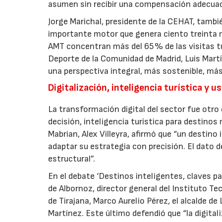
asumen sin recibir una compensación adecuad
Jorge Marichal, presidente de la CEHAT, tambié
importante motor que genera ciento treinta mi
AMT concentran más del 65 % de las visitas tur
Deporte de la Comunidad de Madrid, Luis Martí
una perspectiva integral, más sostenible, más
Digitalización, inteligencia turística y u
La transformación digital del sector fue otro d
decisión, inteligencia turística para destinos
Mabrian, Alex Villeyra, afirmó que “un destino 
adaptar su estrategia con precisión. El dato d
estructural”.
En el debate ‘Destinos inteligentes, claves par
de Albornoz, director general del Instituto Te
de Tirajana, Marco Aurelio Pérez, el alcalde de
Martínez. Este último defendió que “la digital