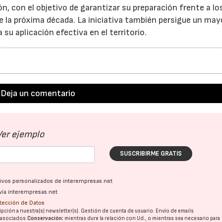
ación, con el objetivo de garantizar su preparación frente a lo
e la próxima década. La iniciativa también persigue un may
su aplicación efectiva en el territorio.
Deja un comentario
Ver ejemplo
SUSCRIBIRME GRATIS
ativos personalizados de interempresas.net
vía interempresas.net
otección de Datos
pción a nuestra(s) newsletter(s). Gestión de cuenta de usuario. Envío de emails
o asociados.
Conservación:
mientras dure la relación con Ud., o mientras sea necesario para