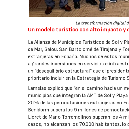
La transformación digital de
Un modelo turístico con alto impacto y d
La Alianza de Municipios Turísticos de Sol y P
de Mar, Salou, San Bartolomé de Tirajana y T
extranjeras en España. Muchos de estos munic
a grandes inversiones en servicios e infraest
un “desequilibrio estructural” que el president
prioritario incluir en la Estrategia de Turism
Lamelas explicó que “en el camino hacia un mo
municipios que integran la AMT de Sol y Pla
20 % de las pernoctaciones extranjeras en Es
Benidorm supera los 9 millones de pernoctacio
Lloret de Mar o Torremolinos superan los 4 m
casos, no alcanzan los 70.000 habitantes, lo q