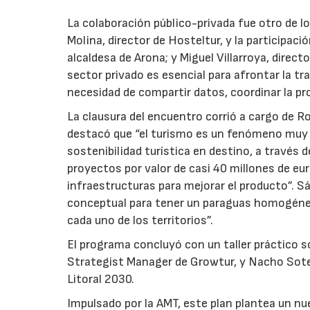
La colaboración público-privada fue otro de l
Molina, director de Hosteltur, y la participac
alcaldesa de Arona; y Miguel Villarroya, direc
sector privado es esencial para afrontar la tr
necesidad de compartir datos, coordinar la pr
La clausura del encuentro corrió a cargo de R
destacó que “el turismo es un fenómeno muy li
sostenibilidad turística en destino, a través
proyectos por valor de casi 40 millones de eur
infraestructuras para mejorar el producto”. S
conceptual para tener un paraguas homogéneo
cada uno de los territorios”.
El programa concluyó con un taller práctico sob
Strategist Manager de Growtur, y Nacho Sotel
Litoral 2030.
Impulsado por la AMT, este plan plantea un nu