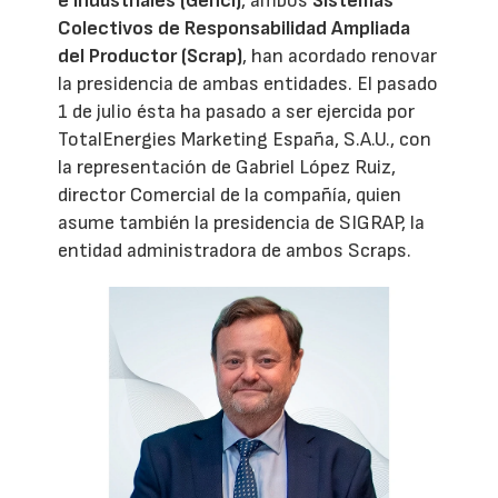
e Industriales (Genci)
, ambos
Sistemas
Colectivos de Responsabilidad Ampliada
del Productor (Scrap)
, han acordado renovar
la presidencia de ambas entidades. El pasado
1 de julio ésta ha pasado a ser ejercida por
TotalEnergies Marketing España, S.A.U., con
la representación de Gabriel López Ruiz,
director Comercial de la compañía, quien
asume también la presidencia de SIGRAP, la
entidad administradora de ambos Scraps.