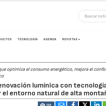
DUCTOS
TECNOLOGÍA
AGENDA
REVISTAS
que optimiza el consumo energético, mejora el confo
co
 renovación lumínica con tecnologí
 el entorno natural de alta monta
398