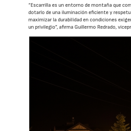
“Escarrilla es un entorno de montaña que com
dotarlo de una iluminación eficiente y respet
maximizar la durabilidad en condiciones exi
un privilegio”, afirma Guillermo Redrado, vice