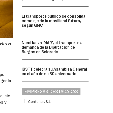
El transporte público se consolida
como eje de la movilidad futura,
según GMC
Nemi lanza 'MAR', el transporte a
étricas
demanda de la Diputación de
Burgos en Belorado
IBSTT celebra su Asamblea General
en el año de su 30 aniversario
 por
ger la
EMPRESAS DESTACADAS
e, sin
os y