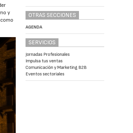
der
rno y
OTRAS SECCIONES
s como
AGENDA
SERVICIOS
Jornadas Profesionales
Impulsa tus ventas
Comunicación y Marketing B2B
Eventos sectoriales