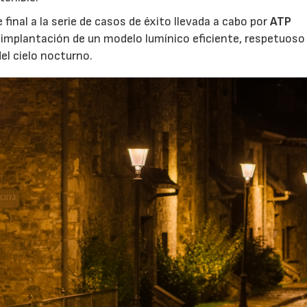
final a la serie de casos de éxito llevada a cabo por
ATP
a implantación de un modelo lumínico eficiente, respetuoso
el cielo nocturno.