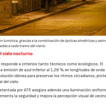
n lumínica, gracias a la combinación de ópticas simétricas y asim
adas a cada tramo del viario.
el cielo nocturno
 responde a criterios tanto técnicos como ecológicos. El
 emisión de azul inferior al 1,28 % en longitudes de onda
olución idónea para preservar los ritmos circadianos, prote
l del cielo.
patentada por ATP, asegura además una iluminación uniform
ementa la seguridad y mejora la percepción visual de vecin