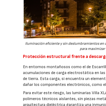
Iluminación eficiente y sin deslumbramientos en u
para maximizar 
Protección estructural frente a descarg
En entornos montañosos como el de Escarrill
acumulaciones de carga electrostática en las
de tierra. Esta carga, si encuentra un element
dañar los componentes electrónicos, como el 
Para evitar este riesgo, las luminarias Villa
polímeros técnicos aislantes, sin piezas metá
arquitectura dieléctrica garantiza una inmunid