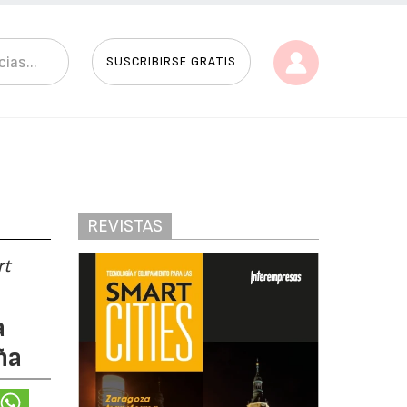
SUSCRIBIRSE GRATIS
REVISTAS
rt
a
ña