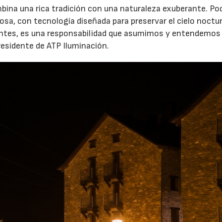
bina una rica tradición con una naturaleza exuberante. Po
uosa, con tecnología diseñada para preservar el cielo noctu
gentes, es una responsabilidad que asumimos y entendemo
presidente de ATP Iluminación.