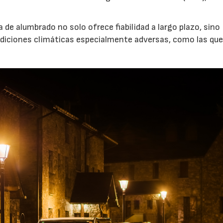
a de alumbrado no solo ofrece fiabilidad a largo plazo, sino
diciones climáticas especialmente adversas, como las que