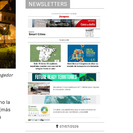
NEWSLETTERS
cogedor
mo la
 (más
n
07/07/2026
21/07/2026