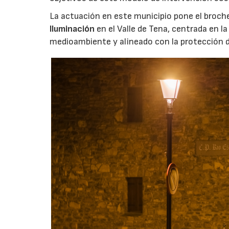
La actuación en este municipio pone el broche 
Iluminación
en el Valle de Tena, centrada en l
medioambiente y alineado con la protección d