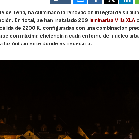
Valle de Tena, ha culminado la renovación integral de su al
ación. En total, se han instalado 209
luminarias Villa XLA
c
acálida de 2200 K, configuradas con una combinación pre
arse con máxima eficiencia a cada entorno del núcleo urb
la luz únicamente donde es necesaria.