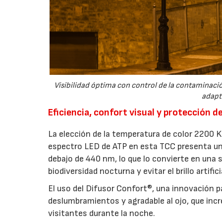
Visibilidad óptima con control de la contaminació
adapt
Eficiencia, confort visual y protección d
La elección de la temperatura de color 2200 K
espectro LED de ATP en esta TCC presenta una
debajo de 440 nm, lo que lo convierte en una s
biodiversidad nocturna y evitar el brillo artificia
El uso del Difusor Confort®, una innovación 
deslumbramientos y agradable al ojo, que incr
visitantes durante la noche.