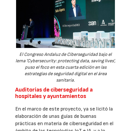
El Congreso Andaluz de Ciberseguridad bajo el
lema 'Cybersecurity: protecting data, saving lives',
puso el foco en esta cuarta edición en las
estrategias de seguridad digital en el área
sanitaria.
Auditorías de ciberseguridad a
hospitales y ayuntamientos
En el marco de este proyecto, ya se licitó la
elaboración de unas guías de buenas
prácticas en materia de ciberseguridad en el
ámbito de las tecnologías IoT e IA, y a lo