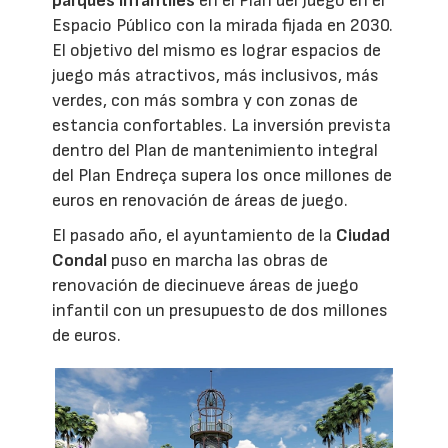
parques infantiles
en el Plan del Juego en el
Espacio Público con la mirada fijada en 2030.
El objetivo del mismo es lograr espacios de
juego más atractivos, más inclusivos, más
verdes, con más sombra y con zonas de
estancia confortables. La inversión prevista
dentro del Plan de mantenimiento integral
del Plan Endreça supera los once millones de
euros en renovación de áreas de juego.
El pasado año, el ayuntamiento de la
Ciudad
Condal
puso en marcha las obras de
renovación de diecinueve áreas de juego
infantil con un presupuesto de dos millones
de euros.