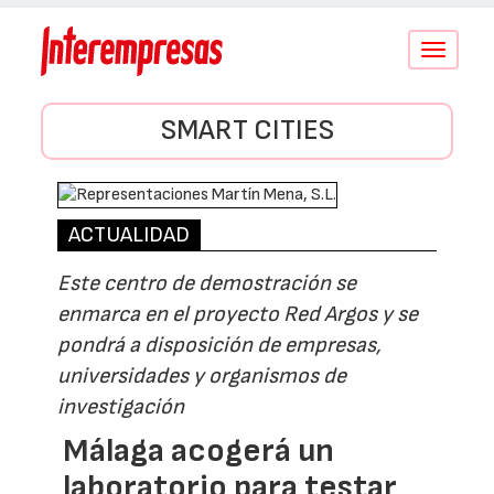
Conmutar
navegació
SMART CITIES
ACTUALIDAD
Este centro de demostración se
enmarca en el proyecto Red Argos y se
pondrá a disposición de empresas,
universidades y organismos de
investigación
Málaga acogerá un
laboratorio para testar