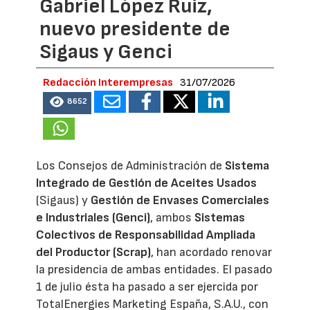
Gabriel López Ruiz,
nuevo presidente de
Sigaus y Genci
Redacción Interempresas
31/07/2026
8652
Los Consejos de Administración de
Sistema
Integrado de Gestión de Aceites Usados
(Sigaus) y
Gestión de Envases Comerciales
e Industriales (Genci)
, ambos
Sistemas
Colectivos de Responsabilidad Ampliada
del Productor (Scrap)
, han acordado renovar
la presidencia de ambas entidades. El pasado
1 de julio ésta ha pasado a ser ejercida por
TotalEnergies Marketing España, S.A.U., con