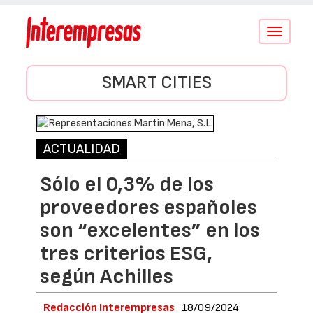
Conmutar
navegació
SMART CITIES
ACTUALIDAD
Sólo el 0,3% de los
proveedores españoles
son “excelentes” en los
tres criterios ESG,
según Achilles
Redacción Interempresas
18/09/2024