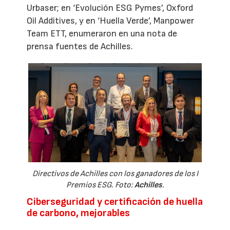
Urbaser; en ‘Evolución ESG Pymes’, Oxford
Oil Additives, y en ‘Huella Verde’, Manpower
Team ETT, enumeraron en una nota de
prensa fuentes de Achilles.
Directivos de Achilles con los ganadores de los I
Premios ESG. Foto:
Achilles
.
Ciberseguridad y certificación de huella
de carbono, mejorables