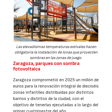
Las elevadísimas temperaturas estivales hacen
obligatoria la instalación de lonas que proyecten
sombras en las zonas de juego.
Zaragoza, parques con sombra
fotovoltaica
Zaragoza comprometió en 2025 un millón de
euros para la renovación integral de dieciséis
zonas infantiles distribuidas por distintos
barrios y distritos de la ciudad, con el
objetivo de tenerlas ejecutadas a lo largo del
primer cuatrimestre del año.