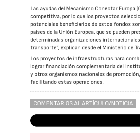
Las ayudas del Mecanismo Conectar Europa (CE
competitiva, por lo que los proyectos selecc
potenciales beneficiarios de estos fondos son
países de la Unión Europea, que se pueden pre
determinadas organizaciones internacionales r
transporte”, explican desde el Ministerio de T
Los proyectos de infraestructuras para comb
lograr financiación complementaria del Institu
y otros organismos nacionales de promoción,
facilitando estas operaciones.
COMENTARIOS AL ARTÍCULO/NOTICIA