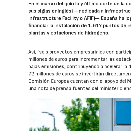
En el marco del quinto y último corte de la 
sus siglas eninglés) —dedicada a Infraestruc
Infrastructure Facility o AFIF)— España ha 
financiar la instalación de 1.617 puntos de r
plantas y estaciones de hidrógeno.
Así, “seis proyectos empresariales con partici
millones de euros para incrementar las estac
bajas emisiones, contribuyendo a acelerar la 
72 millones de euros se invertirán directamen
Comisión Europea cuentan con el apoyo del
M
una nota de prensa fuentes del ministerio en