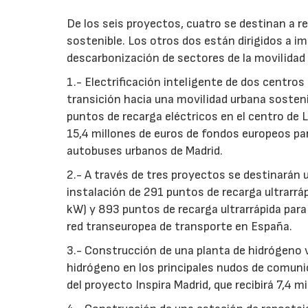
De los seis proyectos, cuatro se destinan a re
sostenible. Los otros dos están dirigidos a i
descarbonización de sectores de la movilidad c
1.- Electrificación inteligente de dos centros
transición hacia una movilidad urbana sostenib
puntos de recarga eléctricos en el centro de L
15,4 millones de euros de fondos europeos par
autobuses urbanos de Madrid.
2.- A través de tres proyectos se destinarán 
instalación de 291 puntos de recarga ultrarrá
kW) y 893 puntos de recarga ultrarrápida par
red transeuropea de transporte en España.
3.- Construcción de una planta de hidrógeno 
hidrógeno en los principales nudos de comunic
del proyecto Inspira Madrid, que recibirá 7,4 m