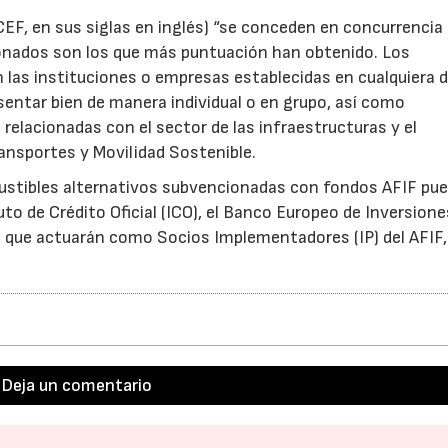
F, en sus siglas en inglés) “se conceden en concurrencia
ionados son los que más puntuación han obtenido. Los
 las instituciones o empresas establecidas en cualquiera d
sentar bien de manera individual o en grupo, así como
elacionadas con el sector de las infraestructuras y el
ransportes y Movilidad Sostenible.
ustibles alternativos subvencionadas con fondos AFIF pu
to de Crédito Oficial (ICO), el Banco Europeo de Inversione
 que actuarán como Socios Implementadores (IP) del AFIF,
Deja un comentario