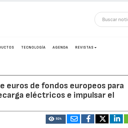
DUCTOS
TECNOLOGÍA
AGENDA
REVISTAS
de euros de fondos europeos para
ecarga eléctricos e impulsar el
924