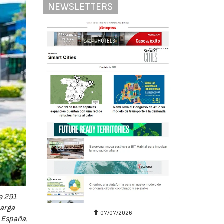
NEWSLETTERS
e 291
carga
07/07/2026
 España.