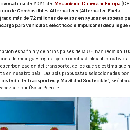
convocatoria de 2021 del
Mecanismo Conectar Europa
(CE
tura de Combustibles Alternativos (Alternative Fuels
logrado más de 72 millones de euros en ayudas europeas pa
ecarga para vehículos eléctricos e impulsar el despliegue
pación española y de otros países de la UE, han recibido 10
iones de recarga y repostaje de combustibles alternativos 
descarbonización del transporte, de los que se estima que 
te en nuestro país. Las seis propuestas seleccionadas por 
inisterio de Transportes y Movilidad Sostenible
”, señalar
cabezado por Óscar Puente.