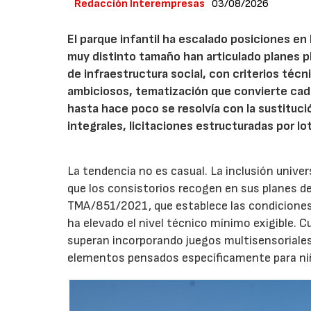
Redacción Interempresas
03/08/2026
El parque infantil ha escalado posiciones en
muy distinto tamaño han articulado planes pl
de infraestructura social, con criterios téc
ambiciosos, tematización que convierte cada
hasta hace poco se resolvía con la sustituc
integrales, licitaciones estructuradas por lo
La tendencia no es casual. La inclusión unive
que los consistorios recogen en sus planes de
TMA/851/2021, que establece las condiciones 
ha elevado el nivel técnico mínimo exigible. 
superan incorporando juegos multisensoriales, 
elementos pensados específicamente para niño