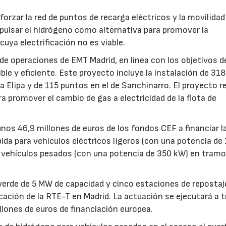
forzar la red de puntos de recarga eléctricos y la movilida
mpulsar el hidrógeno como alternativa para promover la
uya electrificación no es viable.
 de operaciones de EMT Madrid, en línea con los objetivos d
le y eficiente. Este proyecto incluye la instalación de 31
a Elipa y de 115 puntos en el de Sanchinarro. El proyecto r
a promover el cambio de gas a electricidad de la flota de
unos 46,9 millones de euros de los fondos CEF a financiar l
pida para vehículos eléctricos ligeros (con una potencia de
a vehículos pesados (con una potencia de 350 kW) en tramo
verde de 5 MW de capacidad y cinco estaciones de repostaj
ación de la RTE-T en Madrid. La actuación se ejecutará a 
illones de euros de financiación europea.