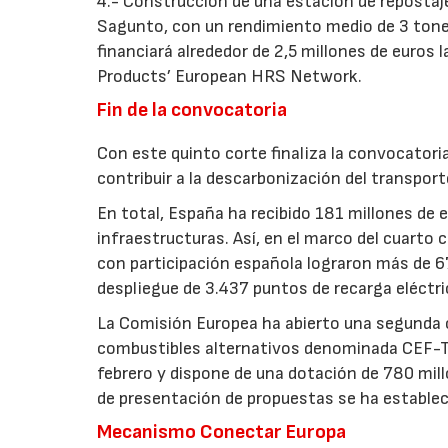
4.- Construcción de una estación de repostaj
Sagunto, con un rendimiento medio de 3 tonel
financiará alrededor de 2,5 millones de euros 
Products’ European HRS Network.
Fin de la convocatoria
Con este quinto corte finaliza la convocator
contribuir a la descarbonización del transport
En total, España ha recibido 181 millones de 
infraestructuras. Así, en el marco del cuart
con participación española lograron más de 67
despliegue de 3.437 puntos de recarga eléctr
La Comisión Europea ha abierto una segunda c
combustibles alternativos denominada CEF-T
febrero y dispone de una dotación de 780 mill
de presentación de propuestas se ha establec
Mecanismo Conectar Europa