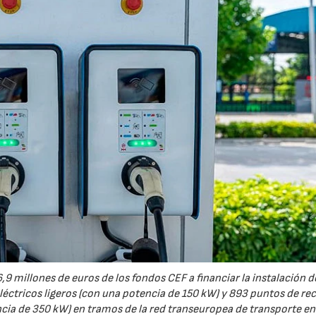
,9 millones de euros de los fondos CEF a financiar la instalación d
léctricos ligeros (con una potencia de 150 kW) y 893 puntos de re
07/07/2026
21/07/2026
cia de 350 kW) en tramos de la red transeuropea de transporte en