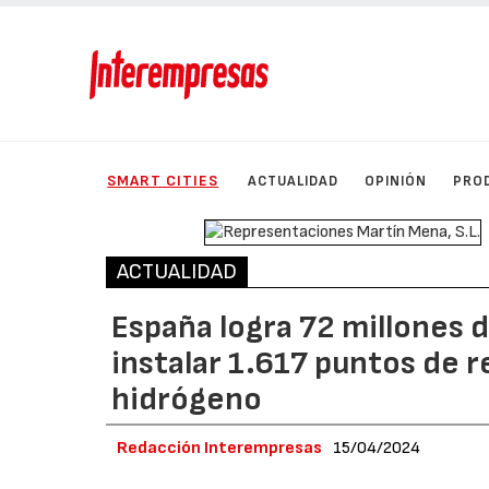
SMART CITIES
ACTUALIDAD
OPINIÓN
PRO
ACTUALIDAD
España logra 72 millones 
instalar 1.617 puntos de r
hidrógeno
Redacción Interempresas
15/04/2024