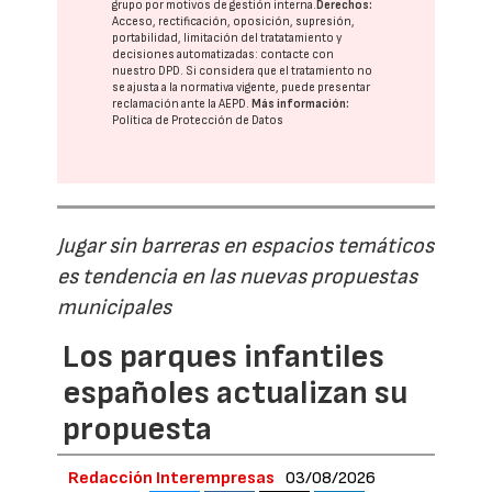
grupo
por motivos de gestión interna.
Derechos:
Acceso, rectificación, oposición, supresión,
portabilidad, limitación del tratatamiento y
decisiones automatizadas:
contacte con
nuestro DPD
. Si considera que el tratamiento no
se ajusta a la normativa vigente, puede presentar
reclamación ante la
AEPD
.
Más información:
Política de Protección de Datos
Jugar sin barreras en espacios temáticos
es tendencia en las nuevas propuestas
municipales
Los parques infantiles
españoles actualizan su
propuesta
Redacción Interempresas
03/08/2026