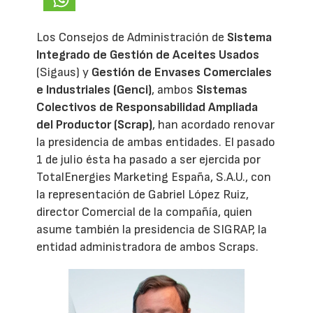
Los Consejos de Administración de
Sistema
Integrado de Gestión de Aceites Usados
(Sigaus) y
Gestión de Envases Comerciales
e Industriales (Genci)
, ambos
Sistemas
Colectivos de Responsabilidad Ampliada
del Productor (Scrap)
, han acordado renovar
la presidencia de ambas entidades. El pasado
1 de julio ésta ha pasado a ser ejercida por
TotalEnergies Marketing España, S.A.U., con
la representación de Gabriel López Ruiz,
director Comercial de la compañía, quien
asume también la presidencia de SIGRAP, la
entidad administradora de ambos Scraps.