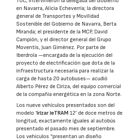
TUC, intervinieron la delegada del Gobierno
en Navarra, Alicia Echeverría; la directora
general de Transportes y Movilidad
Sostenible del Gobierno de Navarra, Berta
Miranda; el presidente de la MCP, David
Campión, y el director general del Grupo
Moventis, Juan Giménez. Por parte de
Iberdrola —encargada de la ejecución del
proyecto de electrificación que dota de la
infraestructura necesaria para realizar la
carga de hasta 20 autobuses— acudió
Alberto Pérez de Ciriza, del equipo comercial
de la compañía energética en la zona Norte.
Los nueve vehículos presentados son del
modelo ‘
Irizar
ieTRAM
12’ de doce metros de
longitud, exactamente iguales al autobús
presentado el pasado mes de septiembre.
Los vehículos “presentan un diseño