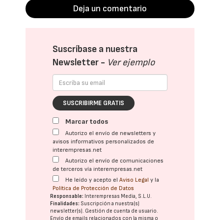
Deja un comentario
Suscríbase a nuestra
Newsletter -
Ver ejemplo
SUSCRIBIRME GRATIS
Marcar todos
Autorizo el envío de newsletters y
avisos informativos personalizados de
interempresas.net
Autorizo el envío de comunicaciones
de terceros vía interempresas.net
He leído y acepto el
Aviso Legal
y la
Política de Protección de Datos
Responsable:
Interempresas Media, S.L.U.
Finalidades:
Suscripción a nuestra(s)
newsletter(s). Gestión de cuenta de usuario.
Envío de emails relacionados con la misma o