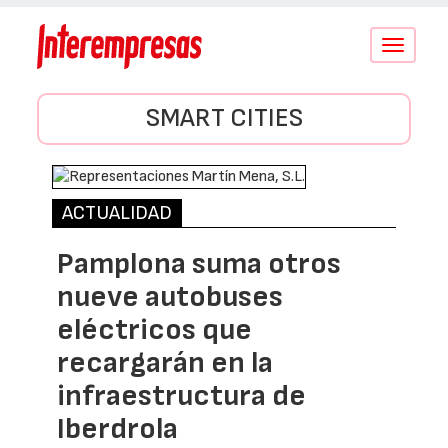
Conmutar
navegació
SMART CITIES
ACTUALIDAD
Pamplona suma otros
nueve autobuses
eléctricos que
recargarán en la
infraestructura de
Iberdrola