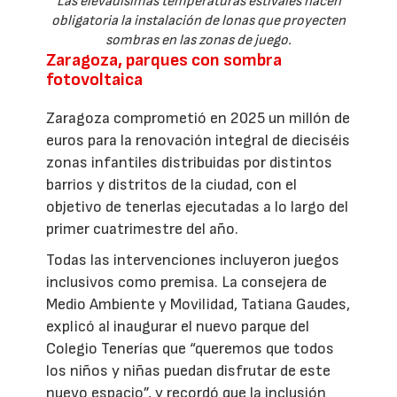
Las elevadísimas temperaturas estivales hacen
obligatoria la instalación de lonas que proyecten
sombras en las zonas de juego.
Zaragoza, parques con sombra
fotovoltaica
Zaragoza comprometió en 2025 un millón de
euros para la renovación integral de dieciséis
zonas infantiles distribuidas por distintos
barrios y distritos de la ciudad, con el
objetivo de tenerlas ejecutadas a lo largo del
primer cuatrimestre del año.
Todas las intervenciones incluyeron juegos
inclusivos como premisa. La consejera de
Medio Ambiente y Movilidad, Tatiana Gaudes,
explicó al inaugurar el nuevo parque del
Colegio Tenerías que “queremos que todos
los niños y niñas puedan disfrutar de este
nuevo espacio”, y recordó que la inclusión