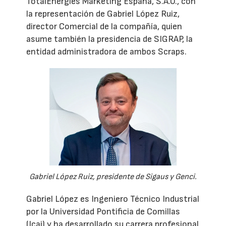
TotalEnergies Marketing España, S.A.U., con
la representación de Gabriel López Ruiz,
director Comercial de la compañía, quien
asume también la presidencia de SIGRAP, la
entidad administradora de ambos Scraps.
Gabriel López Ruiz, presidente de Sigaus y Genci.
Gabriel López es Ingeniero Técnico Industrial
por la Universidad Pontificia de Comillas
(Icai) y ha desarrollado su carrera profesional