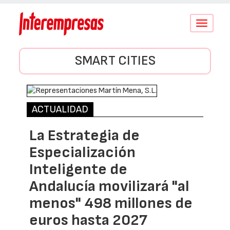
Conmutar
navegació
SMART CITIES
ACTUALIDAD
La Estrategia de
Especialización
Inteligente de
Andalucía movilizará "al
menos" 498 millones de
euros hasta 2027