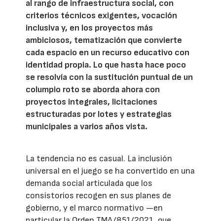
al rango de infraestructura social, con
criterios técnicos exigentes, vocación
inclusiva y, en los proyectos más
ambiciosos, tematización que convierte
cada espacio en un recurso educativo con
identidad propia. Lo que hasta hace poco
se resolvía con la sustitución puntual de un
columpio roto se aborda ahora con
proyectos integrales, licitaciones
estructuradas por lotes y estrategias
municipales a varios años vista.
La tendencia no es casual. La inclusión
universal en el juego se ha convertido en una
demanda social articulada que los
consistorios recogen en sus planes de
gobierno, y el marco normativo —en
particular la Orden TMA/851/2021, que