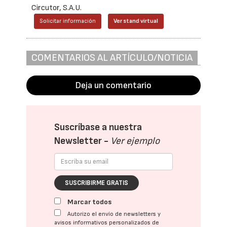
Circutor, S.A.U.
Solicitar información
Ver stand virtual
COMENTARIOS AL ARTÍCULO/NOTICIA
Deja un comentario
Suscríbase a nuestra
Newsletter -
Ver ejemplo
SUSCRIBIRME GRATIS
Marcar todos
Autorizo el envío de newsletters y
avisos informativos personalizados de