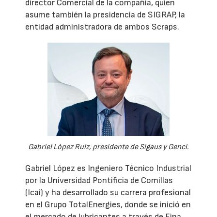
director Comercial de la compañía, quien
asume también la presidencia de SIGRAP, la
entidad administradora de ambos Scraps.
Gabriel López Ruiz, presidente de Sigaus y Genci.
Gabriel López es Ingeniero Técnico Industrial
por la Universidad Pontificia de Comillas
(Icai) y ha desarrollado su carrera profesional
en el Grupo TotalEnergies, donde se inició en
el mercado de lubricantes a través de Fina