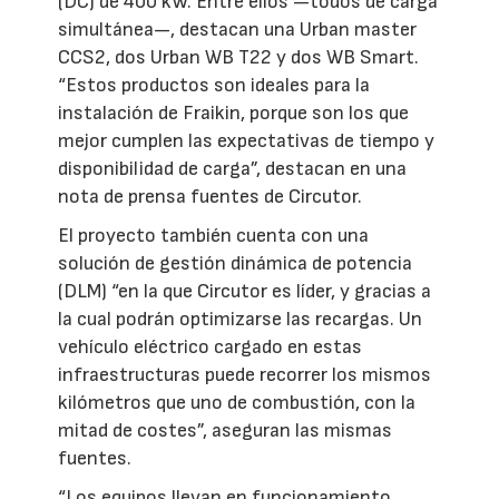
(DC) de 400 kW. Entre ellos —todos de carga
simultánea—, destacan una Urban master
CCS2, dos Urban WB T22 y dos WB Smart.
“Estos productos son ideales para la
instalación de Fraikin, porque son los que
mejor cumplen las expectativas de tiempo y
disponibilidad de carga”, destacan en una
nota de prensa fuentes de Circutor.
El proyecto también cuenta con una
solución de gestión dinámica de potencia
(DLM) “en la que Circutor es líder, y gracias a
la cual podrán optimizarse las recargas. Un
vehículo eléctrico cargado en estas
infraestructuras puede recorrer los mismos
kilómetros que uno de combustión, con la
mitad de costes”, aseguran las mismas
fuentes.
“Los equipos llevan en funcionamiento