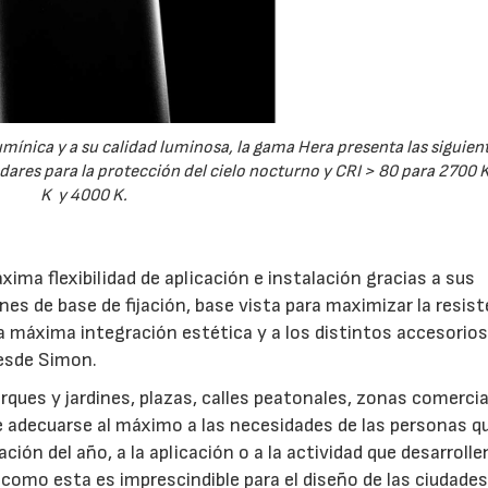
mínica y a su calidad luminosa, la gama Hera presenta las siguien
dares para la protección del cielo nocturno y CRI > 80 para 2700 
K y 4000 K.
ima flexibilidad de aplicación e instalación gracias a sus
nes de base de fijación, base vista para maximizar la resist
a máxima integración estética y a los distintos accesorios
desde Simon.
rques y jardines, plazas, calles peatonales, zonas comerci
be adecuarse al máximo a las necesidades de las personas q
ción del año, a la aplicación o a la actividad que desarrolle
como esta es imprescindible para el diseño de las ciudades