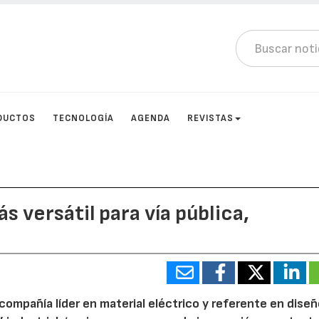
DUCTOS
TECNOLOGÍA
AGENDA
REVISTAS
s versátil para vía pública,
“compañía líder en material eléctrico y referente en dise