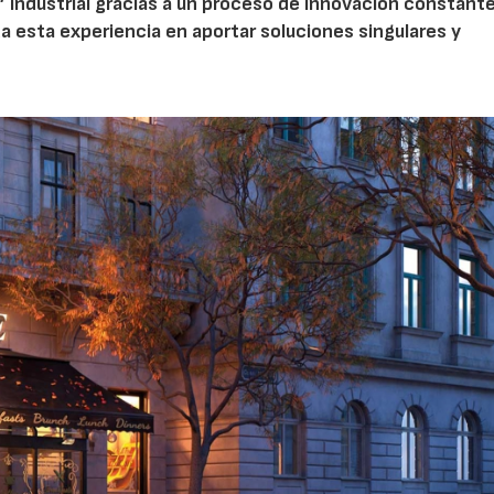
 industrial gracias a un proceso de innovación constante
a esta experiencia en aportar soluciones singulares y