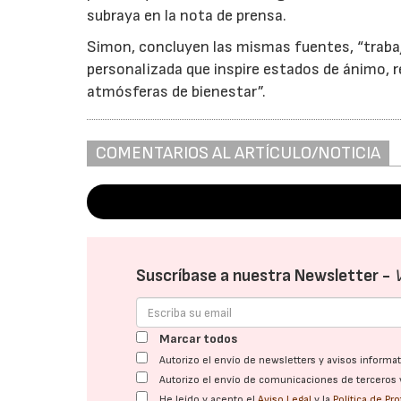
subraya en la nota de prensa.
Simon, concluyen las mismas fuentes, “trab
personalizada que inspire estados de ánimo, 
atmósferas de bienestar”.
COMENTARIOS AL ARTÍCULO/NOTICIA
Suscríbase a nuestra Newsletter -
Marcar todos
Autorizo el envío de newsletters y avisos inform
Autorizo el envío de comunicaciones de terceros 
He leído y acepto el
Aviso Legal
y la
Política de Pr