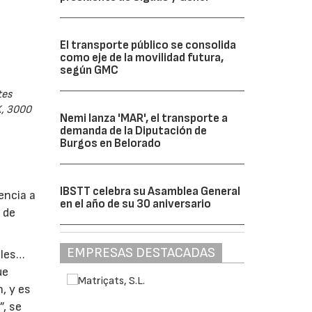
El transporte público se consolida
como eje de la movilidad futura,
según GMC
tes
K, 3000
Nemi lanza 'MAR', el transporte a
demanda de la Diputación de
Burgos en Belorado
IBSTT celebra su Asamblea General
encia a
en el año de su 30 aniversario
 de
EMPRESAS DESTACADAS
ales…
ue
n, y es
”, se