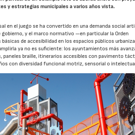
tes y estrategias municipales a varios años vista.
rsal en el juego se ha convertido en una demanda social art
 gobierno, y el marco normativo —en particular la Orden
básicas de accesibilidad en los espacios públicos urbani
Cumplirla ya no es suficiente: los ayuntamientos más avanz
paneles braille, itinerarios accesibles con pavimento tácti
s con diversidad funcional motriz, sensorial o intelectua