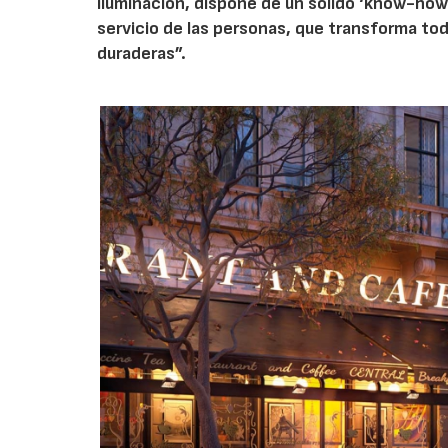
iluminación, dispone de un sólido ‘know-how’
servicio de las personas, que transforma tod
duraderas”.