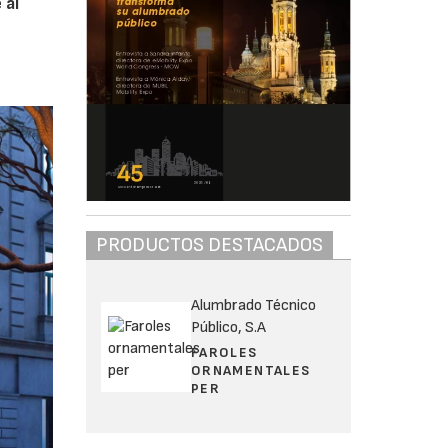
 al
PRODUCTOS DESTACADOS
Alumbrado Técnico
Público, S.A
FAROLES
ORNAMENTALES
PER