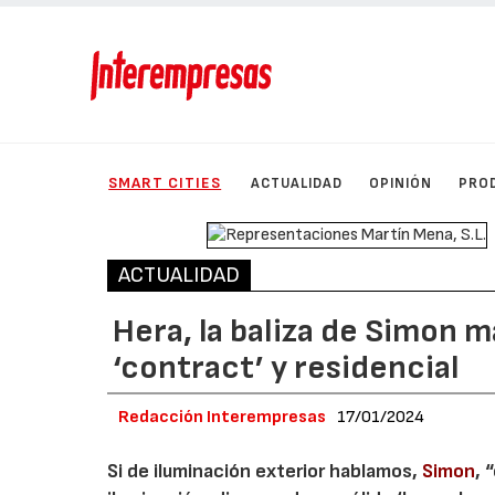
SMART CITIES
ACTUALIDAD
OPINIÓN
PRO
ACTUALIDAD
Hera, la baliza de Simon má
‘contract’ y residencial
Redacción Interempresas
17/01/2024
Si de iluminación exterior hablamos,
Simon
, 