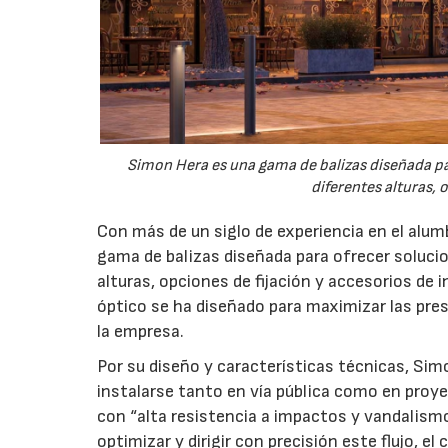
Simon Hera es una gama de balizas diseñada par
diferentes alturas, o
Con más de un siglo de experiencia en el alu
gama de balizas diseñada para ofrecer solucio
alturas, opciones de fijación y accesorios de 
óptico se ha diseñado para maximizar las pre
la empresa.
Por su diseño y características técnicas, Simo
instalarse tanto en vía pública como en proye
con “alta resistencia a impactos y vandalism
optimizar y dirigir con precisión este flujo, e