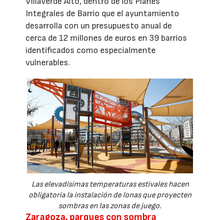
Villaverde Alto, dentro de los Planes
Integrales de Barrio que el ayuntamiento
desarrolla con un presupuesto anual de
cerca de 12 millones de euros en 39 barrios
identificados como especialmente
vulnerables.
Las elevadísimas temperaturas estivales hacen
obligatoria la instalación de lonas que proyecten
sombras en las zonas de juego.
Zaragoza, parques con sombra