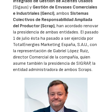
Integrado de Gestión de Aceites Usados
(Sigaus) y
Gestión de Envases Comerciales
e Industriales (Genci)
, ambos
Sistemas
Colectivos de Responsabilidad Ampliada
del Productor (Scrap)
, han acordado renovar
la presidencia de ambas entidades. El pasado
1 de julio ésta ha pasado a ser ejercida por
TotalEnergies Marketing España, S.A.U., con
la representación de Gabriel López Ruiz,
director Comercial de la compañía, quien
asume también la presidencia de SIGRAP, la
entidad administradora de ambos Scraps.