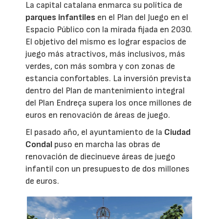
La capital catalana enmarca su política de
parques infantiles
en el Plan del Juego en el
Espacio Público con la mirada fijada en 2030.
El objetivo del mismo es lograr espacios de
juego más atractivos, más inclusivos, más
verdes, con más sombra y con zonas de
estancia confortables. La inversión prevista
dentro del Plan de mantenimiento integral
del Plan Endreça supera los once millones de
euros en renovación de áreas de juego.
El pasado año, el ayuntamiento de la
Ciudad
Condal
puso en marcha las obras de
renovación de diecinueve áreas de juego
infantil con un presupuesto de dos millones
de euros.