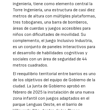
ingeniería, tiene como elemento central la
Torre Ingeniería, una estructura de casi diez
metros de altura con múltiples plataformas,
tres toboganes, una barra de bomberos,
áreas de cuerdas y juegos accesibles para
niños con dificultades de movilidad. Su
complemento, el Juego Inclusivo Industria,
es un conjunto de paneles interactivos para
el desarrollo de habilidades cognitivas y
sociales con un área de seguridad de 44
metros cuadrados.
El reequilibrio territorial entre barrios es uno
de los objetivos del equipo de Gobierno de la
ciudad. La Junta de Gobierno aprobó en
febrero de 2025 la instalación de una nueva
zona infantil con juegos adaptados en el
parque Lenguas Oeste, en el barrio de