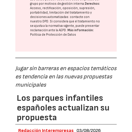
grupo
por motivos de gestión interna.
Derechos:
Acceso, rectificación, oposición, supresión,
portabilidad, limitación del tratatamiento y
decisiones automatizadas:
contacte con
nuestro DPD
. Si considera que el tratamiento no
se ajusta a la normativa vigente, puede presentar
reclamación ante la
AEPD
.
Más información:
Política de Protección de Datos
Jugar sin barreras en espacios temáticos
es tendencia en las nuevas propuestas
municipales
Los parques infantiles
españoles actualizan su
propuesta
Redacción Interempresas
03/08/2026