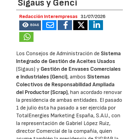
Sigaus y Genci
Redacción Interempresas
31/07/2026
8046
Los Consejos de Administración de
Sistema
Integrado de Gestión de Aceites Usados
(Sigaus) y
Gestión de Envases Comerciales
e Industriales (Genci)
, ambos
Sistemas
Colectivos de Responsabilidad Ampliada
del Productor (Scrap)
, han acordado renovar
la presidencia de ambas entidades. El pasado
1 de julio ésta ha pasado a ser ejercida por
TotalEnergies Marketing España, S.A.U., con
la representación de Gabriel López Ruiz,
director Comercial de la compañía, quien
asume también la presidencia de SIGRAP, la