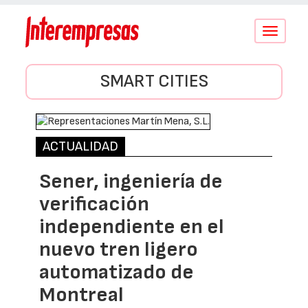
Conmutar
navegació
SMART CITIES
ACTUALIDAD
Sener, ingeniería de
verificación
independiente en el
nuevo tren ligero
automatizado de
Montreal