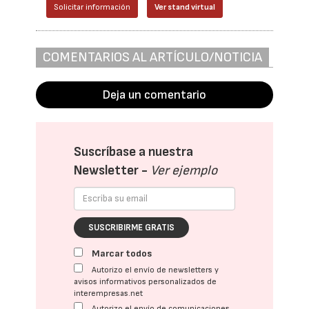
Solicitar información
Ver stand virtual
COMENTARIOS AL ARTÍCULO/NOTICIA
Deja un comentario
Suscríbase a nuestra
Newsletter -
Ver ejemplo
SUSCRIBIRME GRATIS
Marcar todos
Autorizo el envío de newsletters y
avisos informativos personalizados de
interempresas.net
Autorizo el envío de comunicaciones