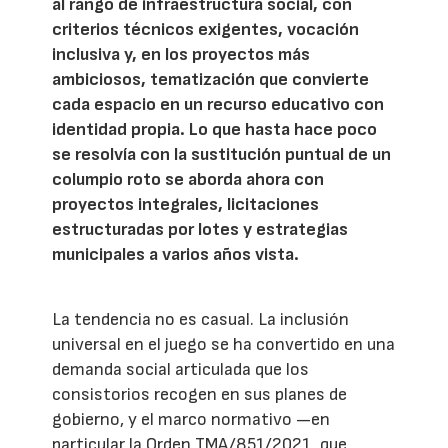
al rango de infraestructura social, con
criterios técnicos exigentes, vocación
inclusiva y, en los proyectos más
ambiciosos, tematización que convierte
cada espacio en un recurso educativo con
identidad propia. Lo que hasta hace poco
se resolvía con la sustitución puntual de un
columpio roto se aborda ahora con
proyectos integrales, licitaciones
estructuradas por lotes y estrategias
municipales a varios años vista.
La tendencia no es casual. La inclusión
universal en el juego se ha convertido en una
demanda social articulada que los
consistorios recogen en sus planes de
gobierno, y el marco normativo —en
particular la Orden TMA/851/2021, que