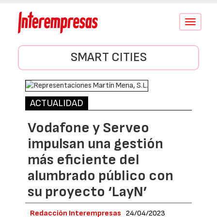
Conmutar
navegació
SMART CITIES
ACTUALIDAD
Vodafone y Serveo
impulsan una gestión
más eficiente del
alumbrado público con
su proyecto ‘LayN’
Redacción Interempresas
24/04/2023