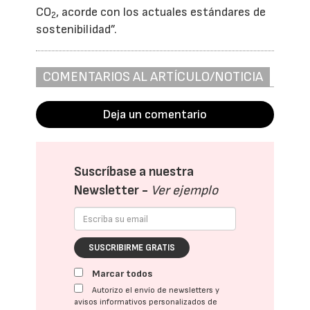
CO
, acorde con los actuales estándares de
2
sostenibilidad”.
COMENTARIOS AL ARTÍCULO/NOTICIA
Deja un comentario
Suscríbase a nuestra
Newsletter -
Ver ejemplo
SUSCRIBIRME GRATIS
Marcar todos
Autorizo el envío de newsletters y
avisos informativos personalizados de