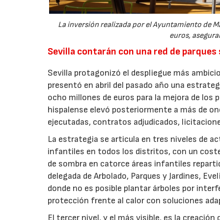
La inversión realizada por el Ayuntamiento de Ma
euros, aseguran
Sevilla contarán con una red de parques
Sevilla protagonizó el despliegue más ambicio
presentó en abril del pasado año una estrate
ocho millones de euros para la mejora de los p
hispalense elevó posteriormente a más de onc
ejecutadas, contratos adjudicados, licitacio
La estrategia se articula en tres niveles de a
infantiles en todos los distritos, con un cost
de sombra en catorce áreas infantiles repartid
delegada de Arbolado, Parques y Jardines, Evel
donde no es posible plantar árboles por inter
protección frente al calor con soluciones ada
El tercer nivel, y el más visible, es la creaci