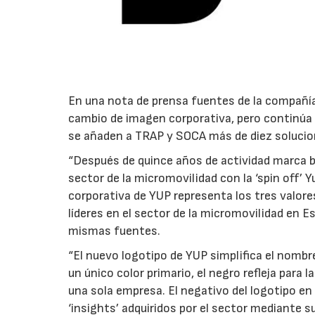
En una nota de prensa fuentes de la compañí
cambio de imagen corporativa, pero continúa 
se añaden a TRAP y SOCA más de diez solucion
“Después de quince años de actividad marca b
sector de la micromovilidad con la ‘spin off’ 
corporativa de YUP representa los tres valor
líderes en el sector de la micromovilidad en E
mismas fuentes.
“El nuevo logotipo de YUP simplifica el nombr
un único color primario, el negro refleja para
una sola empresa. El negativo del logotipo en
‘insights’ adquiridos por el sector mediante s