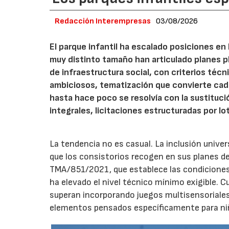
Redacción Interempresas
03/08/2026
El parque infantil ha escalado posiciones en
muy distinto tamaño han articulado planes pl
de infraestructura social, con criterios téc
ambiciosos, tematización que convierte cada
hasta hace poco se resolvía con la sustituc
integrales, licitaciones estructuradas por lo
La tendencia no es casual. La inclusión unive
que los consistorios recogen en sus planes de
TMA/851/2021, que establece las condiciones 
ha elevado el nivel técnico mínimo exigible. 
superan incorporando juegos multisensoriales, 
elementos pensados específicamente para niño