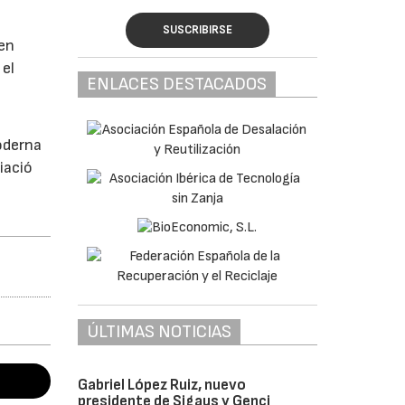
SUSCRIBIRSE
gen
 el
ENLACES DESTACADOS
oderna
iació
ÚLTIMAS NOTICIAS
Gabriel López Ruiz, nuevo
presidente de Sigaus y Genci