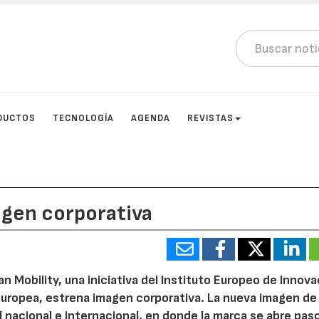
DUCTOS
TECNOLOGÍA
AGENDA
REVISTAS
gen corporativa
n Mobility, una iniciativa del Instituto Europeo de Innova
 Europea, estrena imagen corporativa. La nueva imagen de
 nacional e internacional, en donde la marca se abre pas