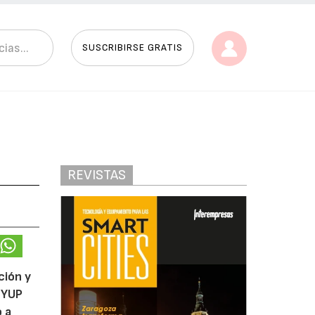
SUSCRIBIRSE GRATIS
REVISTAS
ción y
 YUP
o a