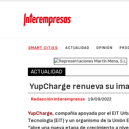
SMART CITIES
ACTUALIDAD
OPINIÓN
PRO
ACTUALIDAD
YupCharge renueva su ima
Redacción Interempresas
19/09/2022
YupCharge
, compañía apoyada por el EIT Urba
Tecnología (EIT) y un organismo de la Unión
“abre una nueva etapa de crecimiento a nivel