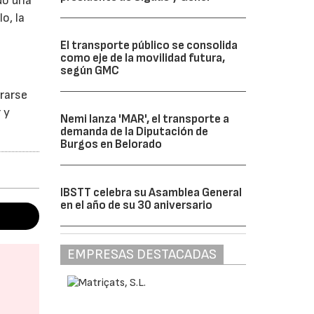
do una
o, la
El transporte público se consolida
como eje de la movilidad futura,
según GMC
grarse
 y
Nemi lanza 'MAR', el transporte a
demanda de la Diputación de
Burgos en Belorado
IBSTT celebra su Asamblea General
en el año de su 30 aniversario
EMPRESAS DESTACADAS