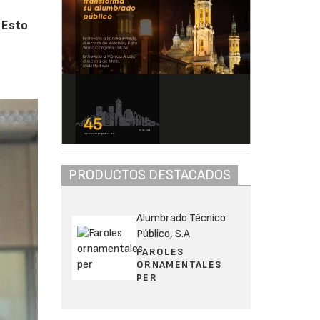
 Esto
PRODUCTOS DESTACADOS
Alumbrado Técnico
Público, S.A
FAROLES
ORNAMENTALES
PER