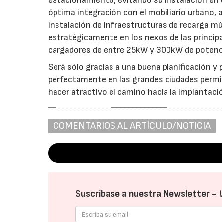
estacionamiento, evitando su instalación en 
óptima integración con el mobiliario urbano, 
instalación de infraestructuras de recarga mú
estratégicamente en los nexos de las principa
cargadores de entre 25kW y 300kW de potenc
Será sólo gracias a una buena planificación y 
perfectamente en las grandes ciudades permit
hacer atractivo el camino hacia la implantació
COMENTARIOS AL ARTÍCULO/NOTICIA
Suscríbase a nuestra Newsletter -