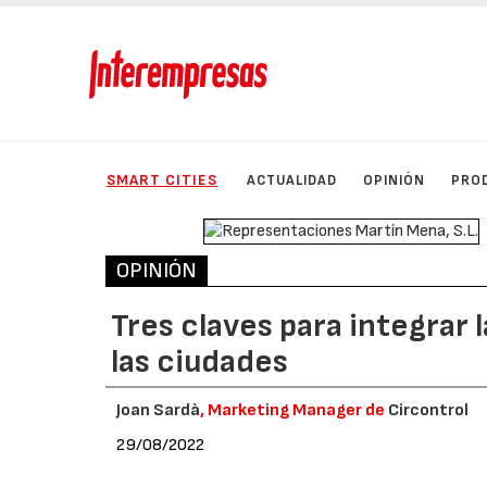
SMART CITIES
ACTUALIDAD
OPINIÓN
PRO
OPINIÓN
Tres claves para integrar 
las ciudades
Joan Sardà
, Marketing Manager de
Circontrol
29/08/2022