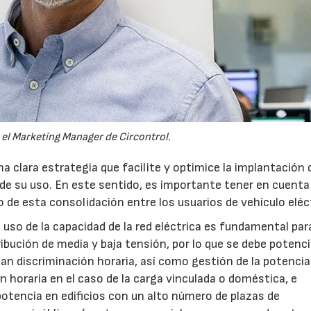
 el Marketing Manager de Circontrol.
na clara estrategia que facilite y optimice la implantación 
de su uso. En este sentido, es importante tener en cuenta
 de esta consolidación entre los usuarios de vehículo eléc
 uso de la capacidad de la red eléctrica es fundamental par
ibución de media y baja tensión, por lo que se debe potenci
an discriminación horaria, así como gestión de la potencia
 horaria en el caso de la carga vinculada o doméstica, e
otencia en edificios con un alto número de plazas de
07/07/2026
21/07/2026