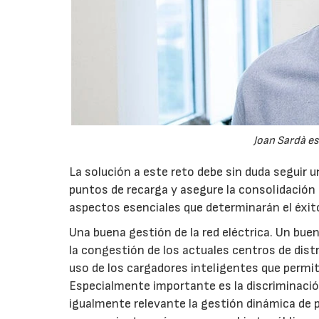
Joan Sardà es
La solución a este reto debe sin duda seguir u
puntos de recarga y asegure la consolidación 
aspectos esenciales que determinarán el éxito
Una buena gestión de la red eléctrica. Un buen
la congestión de los actuales centros de distr
uso de los cargadores inteligentes que permit
Especialmente importante es la discriminación
igualmente relevante la gestión dinámica de p