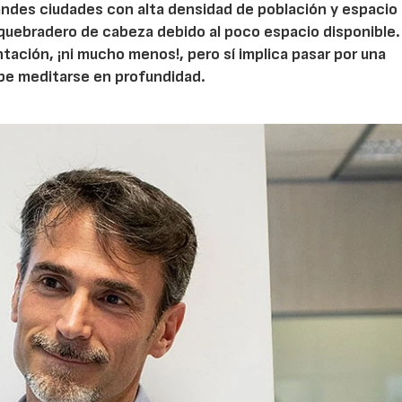
grandes ciudades con alta densidad de población y espacio
quebradero de cabeza debido al poco espacio disponible.
tación, ¡ni mucho menos!, pero sí implica pasar por una
ebe meditarse en profundidad.