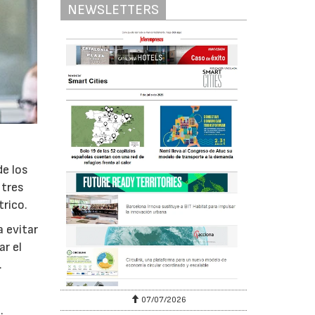
NEWSLETTERS
de los
 tres
trico.
a evitar
ar el
.
07/07/2026