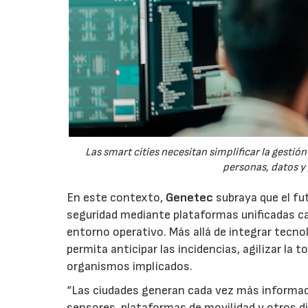
Las smart cities necesitan simplificar la gesti
personas, datos y
En este contexto,
Genetec
subraya que el fut
seguridad mediante plataformas unificadas c
entorno operativo. Más allá de integrar tecnol
permita anticipar las incidencias, agilizar la 
organismos implicados.
“Las ciudades generan cada vez más informac
sensores, plataformas de movilidad y otros di