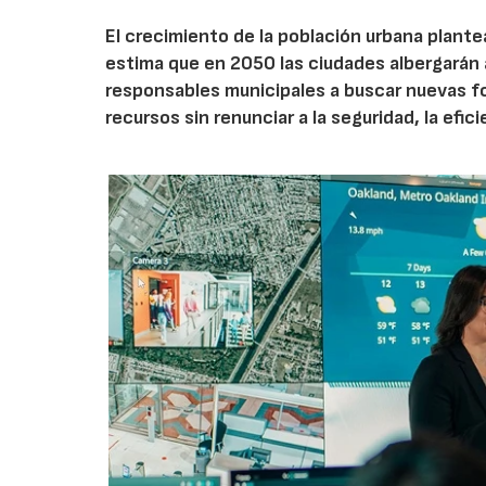
El crecimiento de la población urbana plante
estima que en 2050 las ciudades albergarán a
responsables municipales a buscar nuevas for
recursos sin renunciar a la seguridad, la efic