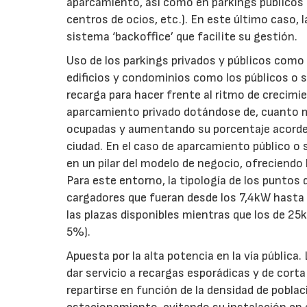
aparcamiento, así como en parkings públicos 
centros de ocios, etc.). En este último caso,
sistema ‘backoffice’ que facilite su gestión.
Uso de los parkings privados y públicos como 
edificios y condominios como los públicos o s
recarga para hacer frente al ritmo de crecimie
aparcamiento privado dotándose de, cuanto me
ocupadas y aumentando su porcentaje acorde al
ciudad. En el caso de aparcamiento público o 
en un pilar del modelo de negocio, ofreciendo 
Para este entorno, la tipología de los punto
cargadores que fueran desde los 7,4kW hasta 
las plazas disponibles mientras que los de 25
5%).
Apuesta por la alta potencia en la vía pública
dar servicio a recargas esporádicas y de cort
repartirse en función de la densidad de població