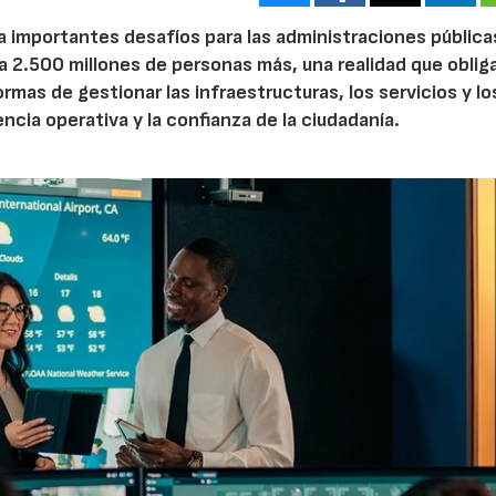
a importantes desafíos para las administraciones pública
 2.500 millones de personas más, una realidad que obliga
mas de gestionar las infraestructuras, los servicios y lo
iencia operativa y la confianza de la ciudadanía.