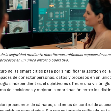
ón de la seguridad mediante plataformas unificadas capaces de con
 procesos en un único entorno operativo.
uro de las smart cities pasa por simplificar la gestión de la
apaces de conectar personas, datos y procesos en un únic
ogías independientes, el objetivo es ofrecer una visión glo
toma de decisiones y mejorar la coordinación entre los disti
ión procedente de cámaras, sistemas de control de acces
spositivos conectados. Sin una estrategia unificada, esta