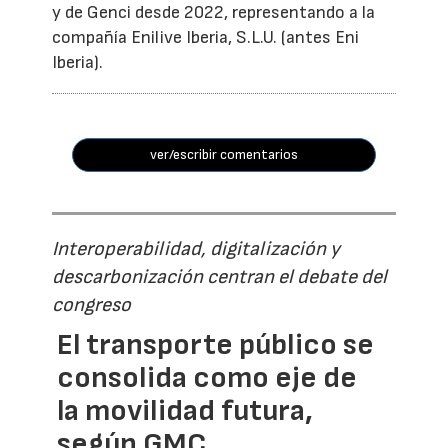
y de Genci desde 2022, representando a la
compañía Enilive Iberia, S.L.U. (antes Eni
Iberia).
ver/escribir comentarios
Interoperabilidad, digitalización y
descarbonización centran el debate del
congreso
El transporte público se
consolida como eje de
la movilidad futura,
según GMC