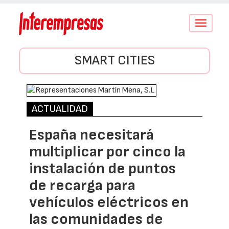
Conmutar
navegació
SMART CITIES
ACTUALIDAD
España necesitará
multiplicar por cinco la
instalación de puntos
de recarga para
vehículos eléctricos en
las comunidades de