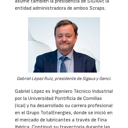
asume también la presidencia de SIGRAP, la
entidad administradora de ambos Scraps.
Gabriel López Ruiz, presidente de Sigaus y Genci.
Gabriel López es Ingeniero Técnico Industrial
por la Universidad Pontificia de Comillas
(Icai) y ha desarrollado su carrera profesional
en el Grupo TotalEnergies, donde se inició en
el mercado de lubricantes a través de Fina
Ibérica. Continuó su trayectoria durante las