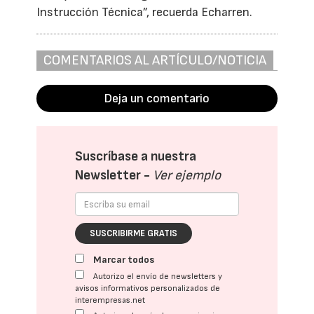
Instrucción Técnica”, recuerda Echarren.
COMENTARIOS AL ARTÍCULO/NOTICIA
Deja un comentario
Suscríbase a nuestra
Newsletter -
Ver ejemplo
SUSCRIBIRME GRATIS
Marcar todos
Autorizo el envío de newsletters y
avisos informativos personalizados de
interempresas.net