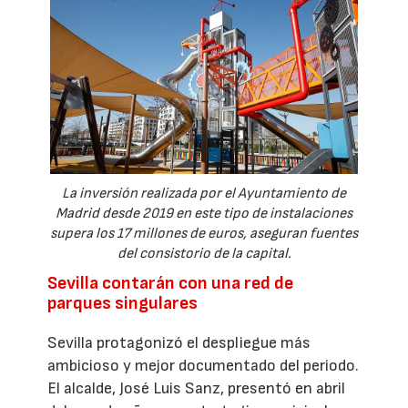
La inversión realizada por el Ayuntamiento de
Madrid desde 2019 en este tipo de instalaciones
supera los 17 millones de euros, aseguran fuentes
del consistorio de la capital.
Sevilla contarán con una red de
parques singulares
Sevilla protagonizó el despliegue más
ambicioso y mejor documentado del periodo.
El alcalde, José Luis Sanz, presentó en abril