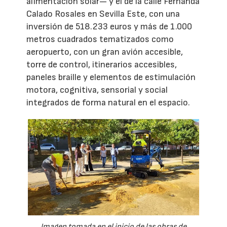
alimentación solar— y el de la calle Fernanda
Calado Rosales en Sevilla Este, con una
inversión de 518.233 euros y más de 1.000
metros cuadrados tematizados como
aeropuerto, con un gran avión accesible,
torre de control, itinerarios accesibles,
paneles braille y elementos de estimulación
motora, cognitiva, sensorial y social
integrados de forma natural en el espacio.
Imagen tomada en el inicio de las obras de