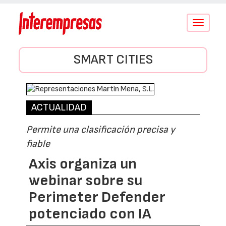
Conmutar
navegació
SMART CITIES
ACTUALIDAD
Permite una clasificación precisa y
fiable
Axis organiza un
webinar sobre su
Perimeter Defender
potenciado con IA