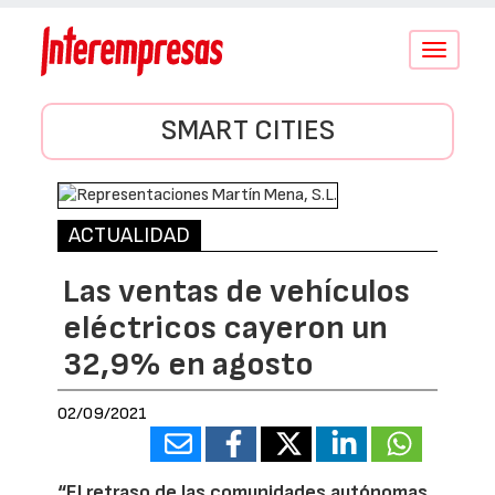
Conmutar
navegació
SMART CITIES
ACTUALIDAD
Las ventas de vehículos
eléctricos cayeron un
32,9% en agosto
02/09/2021
“El retraso de las comunidades autónomas