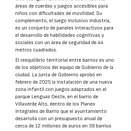
áreas de cuerdas y juegos accesibles para
niños con dificultades de movilidad. Su
complemento, el Juego Inclusivo Industria,
es un conjunto de paneles interactivos para
el desarrollo de habilidades cognitivas y
sociales con un área de seguridad de 44
metros cuadrados.
El reequilibrio territorial entre barrios es uno
de los objetivos del equipo de Gobierno de la
ciudad. La Junta de Gobierno aprobó en
febrero de 2025 la instalación de una nueva
zona infantil con juegos adaptados en el
parque Lenguas Oeste, en el barrio de
Villaverde Alto, dentro de los Planes
Integrales de Barrio que el ayuntamiento
desarrolla con un presupuesto anual de
cerca de 12 millones de euros en 39 barrios