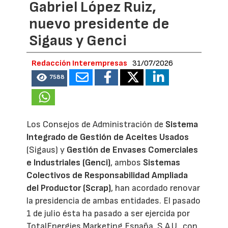
Gabriel López Ruiz,
nuevo presidente de
Sigaus y Genci
Redacción Interempresas
31/07/2026
7588
Los Consejos de Administración de
Sistema
Integrado de Gestión de Aceites Usados
(Sigaus) y
Gestión de Envases Comerciales
e Industriales (Genci)
, ambos
Sistemas
Colectivos de Responsabilidad Ampliada
del Productor (Scrap)
, han acordado renovar
la presidencia de ambas entidades. El pasado
1 de julio ésta ha pasado a ser ejercida por
TotalEnergies Marketing España, S.A.U., con