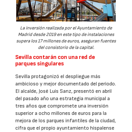
La inversión realizada por el Ayuntamiento de
Madrid desde 2019 en este tipo de instalaciones
supera los 17 millones de euros, aseguran fuentes
del consistorio de la capital.
Sevilla contarán con una red de
parques singulares
Sevilla protagonizó el despliegue más
ambicioso y mejor documentado del periodo.
El alcalde, José Luis Sanz, presentó en abril
del pasado año una estrategia municipal a
tres años que compromete una inversión
superior a ocho millones de euros para la
mejora de los parques infantiles de la ciudad,
cifra que el propio ayuntamiento hispalense