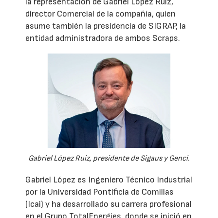
la representación de Gabriel López Ruiz,
director Comercial de la compañía, quien
asume también la presidencia de SIGRAP, la
entidad administradora de ambos Scraps.
Gabriel López Ruiz, presidente de Sigaus y Genci.
Gabriel López es Ingeniero Técnico Industrial
por la Universidad Pontificia de Comillas
(Icai) y ha desarrollado su carrera profesional
en el Grupo TotalEnergies, donde se inició en