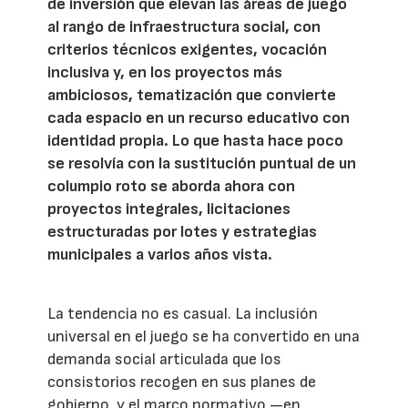
de inversión que elevan las áreas de juego
al rango de infraestructura social, con
criterios técnicos exigentes, vocación
inclusiva y, en los proyectos más
ambiciosos, tematización que convierte
cada espacio en un recurso educativo con
identidad propia. Lo que hasta hace poco
se resolvía con la sustitución puntual de un
columpio roto se aborda ahora con
proyectos integrales, licitaciones
estructuradas por lotes y estrategias
municipales a varios años vista.
La tendencia no es casual. La inclusión
universal en el juego se ha convertido en una
demanda social articulada que los
consistorios recogen en sus planes de
gobierno, y el marco normativo —en