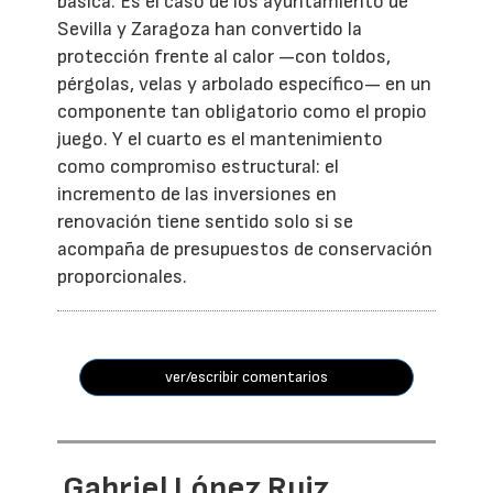
básica. Es el caso de los ayuntamiento de
Sevilla y Zaragoza han convertido la
protección frente al calor —con toldos,
pérgolas, velas y arbolado específico— en un
componente tan obligatorio como el propio
juego. Y el cuarto es el mantenimiento
como compromiso estructural: el
incremento de las inversiones en
renovación tiene sentido solo si se
acompaña de presupuestos de conservación
proporcionales.
ver/escribir comentarios
Gabriel López Ruiz,