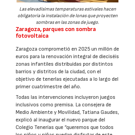
Las elevadísimas temperaturas estivales hacen
obligatoria la instalación de lonas que proyecten
sombras en las zonas de juego.
Zaragoza, parques con sombra
fotovoltaica
Zaragoza comprometió en 2025 un millón de
euros para la renovación integral de dieciséis
zonas infantiles distribuidas por distintos
barrios y distritos de la ciudad, con el
objetivo de tenerlas ejecutadas a lo largo del
primer cuatrimestre del año.
Todas las intervenciones incluyeron juegos
inclusivos como premisa. La consejera de
Medio Ambiente y Movilidad, Tatiana Gaudes,
explicó al inaugurar el nuevo parque del
Colegio Tenerías que “queremos que todos
los niños y niñas puedan disfrutar de este