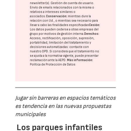
newsletter(s). Gestión de cuenta de usuario.
Envío de emails relacionados con la misma o
relativos a intereses similares o
asociados.
Conservación:
mientras dure la
relación con Ud., o mientras sea necesario para
llevar a cabo las finalidades especificadas
Cesión:
Los datos pueden cederse a otras
empresas del
grupo
por motivos de gestión interna.
Derechos:
Acceso, rectificación, oposición, supresión,
portabilidad, limitación del tratatamiento y
decisiones automatizadas:
contacte con
nuestro DPD
. Si considera que el tratamiento no
se ajusta a la normativa vigente, puede presentar
reclamación ante la
AEPD
.
Más información:
Política de Protección de Datos
Jugar sin barreras en espacios temáticos
es tendencia en las nuevas propuestas
municipales
Los parques infantiles