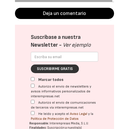
Deja un comentario
Suscríbase a nuestra
Newsletter -
Ver ejemplo
SUSCRIBIRME GRATIS
Marcar todos
Autorizo el envío de newsletters y
avisos informativos personalizados de
interempresas.net
Autorizo el envío de comunicaciones
de terceros vía interempresas.net
He leído y acepto el
Aviso Legal
y la
Política de Protección de Datos
Responsable:
Interempresas Media, S.L.U.
Finalidades:
Suscripción a nuestra(s)