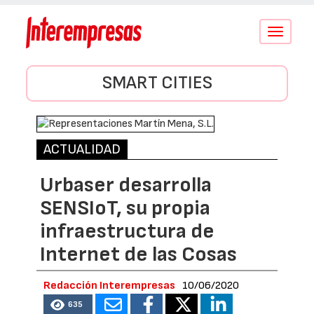
Conmutar
navegació
SMART CITIES
ACTUALIDAD
Urbaser desarrolla
SENSIoT, su propia
infraestructura de
Internet de las Cosas
Redacción Interempresas
10/06/2020
635