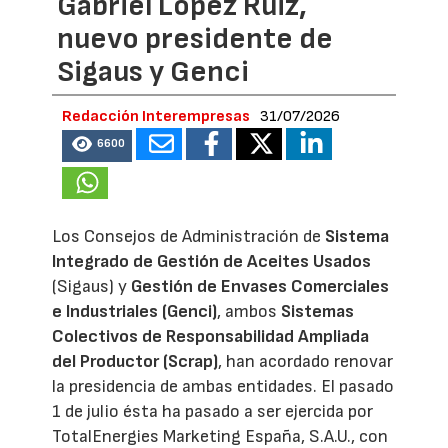
Gabriel López Ruiz,
nuevo presidente de
Sigaus y Genci
Redacción Interempresas
31/07/2026
6600
Los Consejos de Administración de
Sistema
Integrado de Gestión de Aceites Usados
(Sigaus) y
Gestión de Envases Comerciales
e Industriales (Genci)
, ambos
Sistemas
Colectivos de Responsabilidad Ampliada
del Productor (Scrap)
, han acordado renovar
la presidencia de ambas entidades. El pasado
1 de julio ésta ha pasado a ser ejercida por
TotalEnergies Marketing España, S.A.U., con