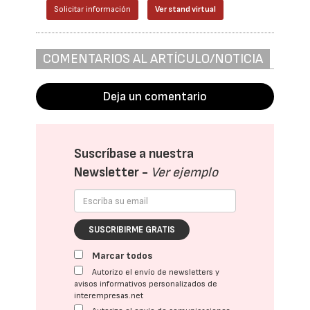
Solicitar información
Ver stand virtual
COMENTARIOS AL ARTÍCULO/NOTICIA
Deja un comentario
Suscríbase a nuestra
Newsletter -
Ver ejemplo
SUSCRIBIRME GRATIS
Marcar todos
Autorizo el envío de newsletters y
avisos informativos personalizados de
interempresas.net