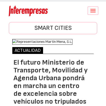
Conmutar
navegació
SMART CITIES
ACTUALIDAD
El futuro Ministerio de
Transporte, Movilidad y
Agenda Urbana pondrá
en marcha un centro
de excelencia sobre
vehículos no tripulados