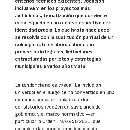
criterios técnicos exigentes, vocación
inclusiva y, en los proyectos más
ambiciosos, tematización que convierte
cada espacio en un recurso educativo con
identidad propia. Lo que hasta hace poco
se resolvía con la sustitución puntual de un
columpio roto se aborda ahora con
proyectos integrales, licitaciones
estructuradas por lotes y estrategias
municipales a varios años vista.
La tendencia no es casual. La inclusión
universal en el juego se ha convertido en una
demanda social articulada que los
consistorios recogen en sus planes de
gobierno, y el marco normativo —en
particular la Orden TMA/851/2021, que
establece las condiciones básicas de