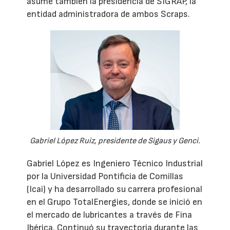
asume también la presidencia de SIGRAP, la
entidad administradora de ambos Scraps.
Gabriel López Ruiz, presidente de Sigaus y Genci.
Gabriel López es Ingeniero Técnico Industrial
por la Universidad Pontificia de Comillas
(Icai) y ha desarrollado su carrera profesional
en el Grupo TotalEnergies, donde se inició en
el mercado de lubricantes a través de Fina
Ibérica. Continuó su trayectoria durante las