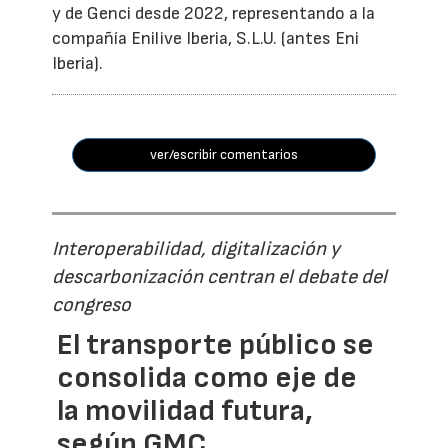
y de Genci desde 2022, representando a la
compañía Enilive Iberia, S.L.U. (antes Eni
Iberia).
ver/escribir comentarios
Interoperabilidad, digitalización y
descarbonización centran el debate del
congreso
El transporte público se
consolida como eje de
la movilidad futura,
según GMC