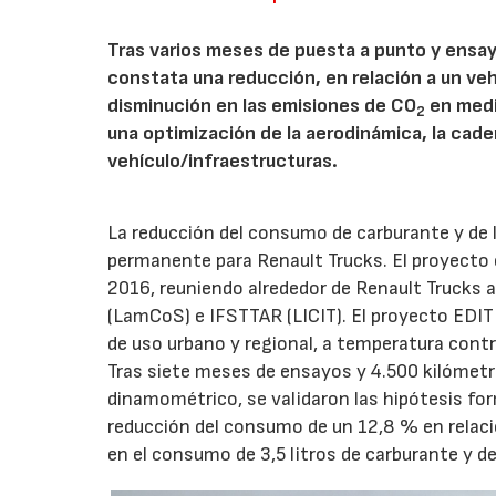
Tras varios meses de puesta a punto y ensay
constata una reducción, en relación a un veh
disminución en las emisiones de CO
en medi
2
una optimización de la aerodinámica, la cad
vehículo/infraestructuras.
La reducción del consumo de carburante y de 
permanente para Renault Trucks. El proyecto 
2016, reuniendo alrededor de Renault Trucks 
(LamCoS) e IFSTTAR (LICIT). El proyecto EDIT
de uso urbano y regional, a temperatura contr
Tras siete meses de ensayos y 4.500 kilómetro
dinamométrico, se validaron las hipótesis fo
reducción del consumo de un 12,8 % en relació
en el consumo de 3,5 litros de carburante y d