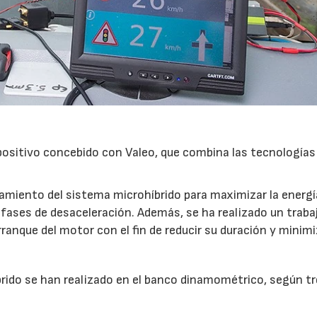
positivo concebido con Valeo, que combina las tecnologías
amiento del sistema microhíbrido para maximizar la energí
 fases de desaceleración. Además, se ha realizado un traba
ranque del motor con el fin de reducir su duración y minimi
rido se han realizado en el banco dinamométrico, según t