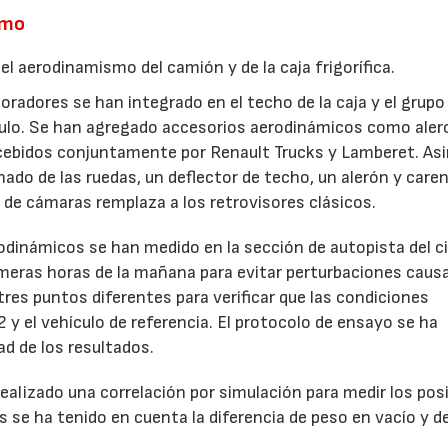
smo
l aerodinamismo del camión y de la caja frigorífica.
aporadores se han integrado en el techo de la caja y el grupo
hículo. Se han agregado accesorios aerodinámicos como ale
oncebidos conjuntamente por Renault Trucks y Lamberet. As
ado de las ruedas, un deflector de techo, un alerón y care
a de cámaras remplaza a los retrovisores clásicos.
odinámicos se han medido en la sección de autopista del ci
imeras horas de la mañana para evitar perturbaciones caus
tres puntos diferentes para verificar que las condiciones
 y el vehículo de referencia. El protocolo de ensayo se ha
dad de los resultados.
ealizado una correlación por simulación para medir los pos
s se ha tenido en cuenta la diferencia de peso en vacío y de