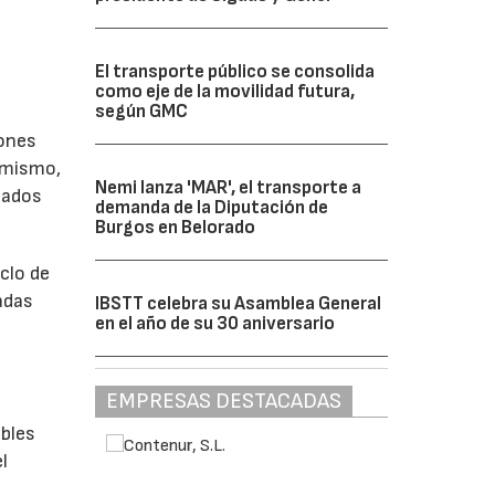
El transporte público se consolida
como eje de la movilidad futura,
según GMC
rones
imismo,
Nemi lanza 'MAR', el transporte a
nados
demanda de la Diputación de
Burgos en Belorado
clo de
adas
IBSTT celebra su Asamblea General
en el año de su 30 aniversario
EMPRESAS DESTACADAS
ibles
l