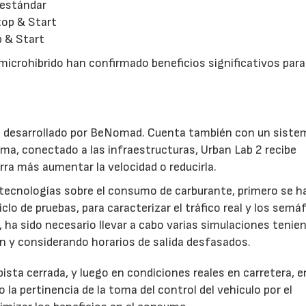
 estándar
top & Start
p & Start
icrohíbrido han confirmado beneficios significativos para
ón desarrollado por BeNomad. Cuenta también con un siste
a, conectado a las infraestructuras, Urban Lab 2 recibe
rra más aumentar la velocidad o reducirla.
s tecnologías sobre el consumo de carburante, primero se h
 de pruebas, para caracterizar el tráfico real y los semá
, ha sido necesario llevar a cabo varias simulaciones tenie
ón y considerando horarios de salida desfasados.
ista cerrada, y luego en condiciones reales en carretera, e
la pertinencia de la toma del control del vehículo por el