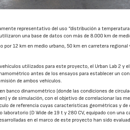
camente representativo del uso “distribución a temperatura
s utilizaron una base de datos con más de 8.000 km de medi
ado por 12 km en medio urbano, 50 km en carretera regional 
 vehículos utilizados para este proyecto, el Urban Lab 2 y el
dinamométrico antes de los ensayos para establecer un con
smisión de ambos vehículos.
 en banco dinamométrico (donde las condiciones de circula
n) y de simulación, con el objetivo de correlacionar las me
ículo de referencia cuyas características geométricas y de
lo laboratorio (D Wide de 19 t y 280 CV, equipado con una c
desarrolladas en el marco de este proyecto han sido evalua