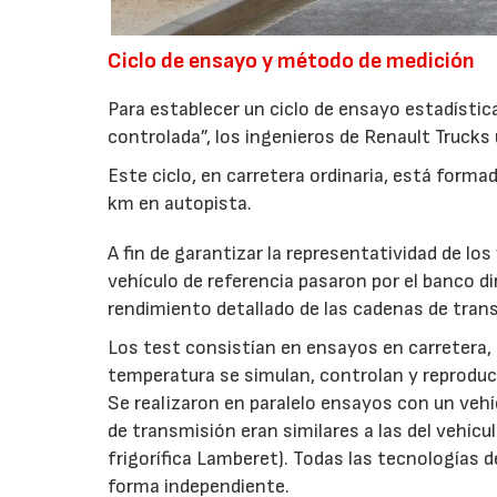
Ciclo de ensayo y método de medición
Para establecer un ciclo de ensayo estadísti
controlada”, los ingenieros de Renault Truck
Este ciclo, en carretera ordinaria, está form
km en autopista.
A fin de garantizar la representatividad de los
vehículo de referencia pasaron por el banco 
rendimiento detallado de las cadenas de tran
Los test consistían en ensayos en carretera,
temperatura se simulan, controlan y reproduce
Se realizaron en paralelo ensayos con un veh
de transmisión eran similares a las del vehícu
frigorífica Lamberet). Todas las tecnologías 
forma independiente.