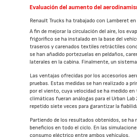
Evaluación del aumento del aerodinami
Renault Trucks ha trabajado con Lamberet en e
A fin de mejorar la circulación del aire, los ev
frigorífico se ha instalado en la base del ve
traseros y carenados textiles retráctiles c
se han añadido portezuelas en peldaños, caren
laterales en la cabina. Finalmente, un sistem
Las ventajas ofrecidas por los accesorios aer
pruebas. Estas medidas se han realizado a pr
por el viento, cuya velocidad se ha medido en 
climáticas fueran análogas para el Urban Lab 2
repetido siete veces para garantizar la fiabili
Partiendo de los resultados obtenidos, se ha r
beneficios en todo el ciclo. En las simulacione
consumo eléctrico entre ambos vehículos.