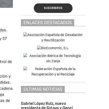
SUSCRIBIRSE
ENLACES DESTACADOS
das.
y 57
trol de
ción y
didas.
 cadena
ÚLTIMAS NOTICIAS
aja
das de
Gabriel López Ruiz, nuevo
presidente de Sigaus y Genci