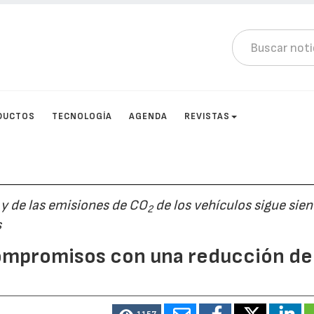
DUCTOS
TECNOLOGÍA
AGENDA
REVISTAS
y de las emisiones de CO
de los vehículos sigue sie
2
s
ompromisos con una reducción de