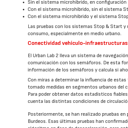
Sin el sistema microhíbrido, en configuración
Con el sistema microhíbrido, sin el sistema S
Con el sistema microhíbrido y el sistema Sto
Las pruebas con los sistemas Stop & Start y m
consumo, especialmente en medio urbano.
Conectividad vehículo-infraestructuras
El Urban Lab 2 lleva un sistema de navegaci
comunicación con los semáforos. De esta form
información de los semáforos y calcula si aho
Con miras a determinar la influencia de esta
tomado medidas en segmentos urbanos del ciclo
Para poder obtener datos estadísticos fiables
cuenta las distintas condiciones de circulaci
Posteriormente, se han realizado pruebas en p
Burdeos. Esas últimas pruebas han confirmado 